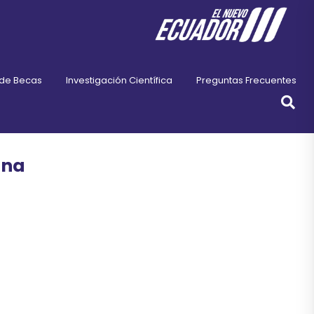
 de Becas
Investigación Científica
Preguntas Frecuentes
ana