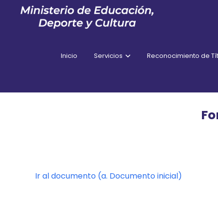
Inicio
Servicios
Reconocimiento de Tít
Fo
Ir al documento (a. Documento inicial)