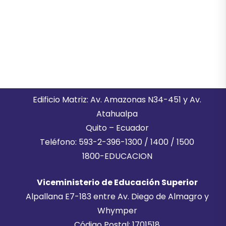
Edificio Matriz: Av. Amazonas N34-451 y Av.
Atahualpa
Quito – Ecuador
Teléfono: 593-2-396-1300 / 1400 / 1500
1800-EDUCACION
Viceministerio de Educación Superior
Alpallana E7-183 entre Av. Diego de Almagro y
Whymper
Código Postal: 1701518