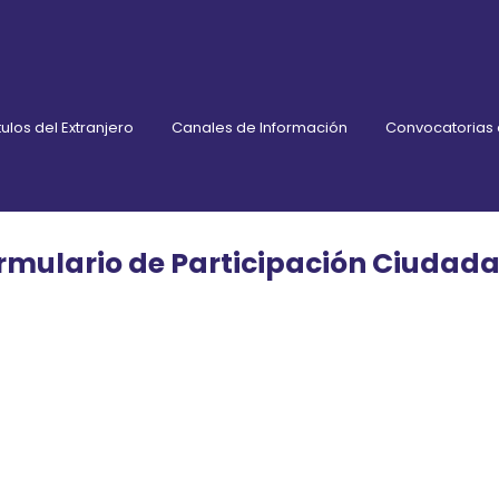
ulos del Extranjero
Canales de Información
Convocatorias
rmulario de Participación Ciudad