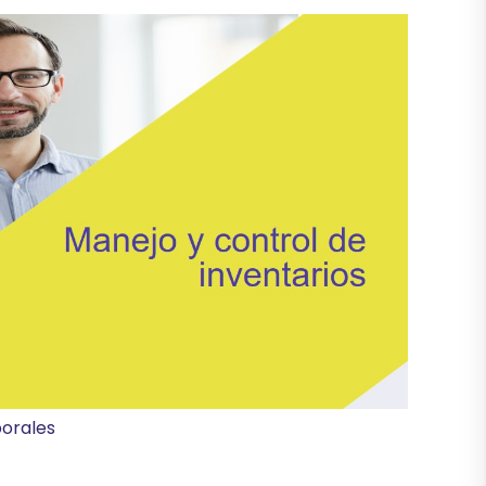
borales