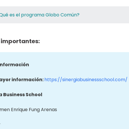
Qué es el programa Globo Común?
 importantes:
información
ayor información:
https://sinergiabusinessschool.com/
a Business School
imen Enrique Fung Arenas
r