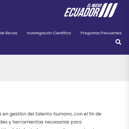
 de Becas
Investigación Científica
Preguntas Frecuentes
 en gestión del talento humano, con el fin de
ades y herramientas necesarias para