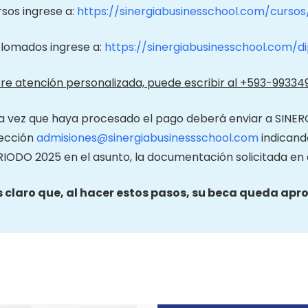
sos ingrese a:
https://sinergiabusinesschool.com/cursos
plomados ingrese a:
https://sinergiabusinesschool.com/
iere atención personalizada, puede escribir al +593-9933
a vez que haya procesado el pago deberá enviar a SINERG
rección
admisiones@sinergiabusinessschool.com
indicand
RIODO 2025 en el asunto, la documentación solicitada e
s claro que, al hacer estos pasos, su beca queda apro