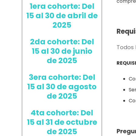
compren
1era cohorte: Del
15 al 30 de abril de
2025
Requi
2da cohorte: Del
Todos 
15 al 30 de junio
de 2025
REQUIS
3era cohorte: Del
Con
15 al 30 de agosto
Se
de 2025
Co
4ta cohorte: Del
15 al 31 de octubre
de 2025
Pregu