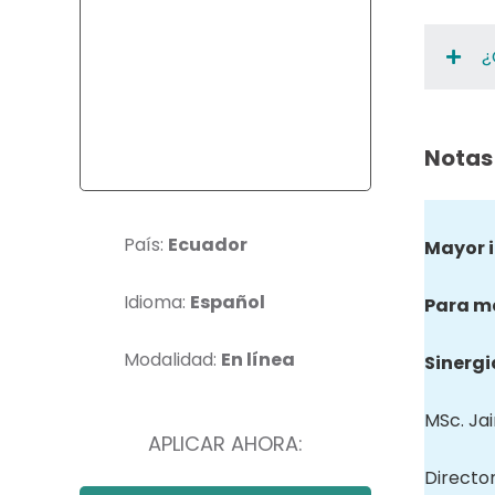
¿
Notas
País:
Ecuador
Mayor 
Idioma:
Español
Para m
Modalidad:
En línea
Sinergi
MSc. Ja
APLICAR AHORA:
Directo