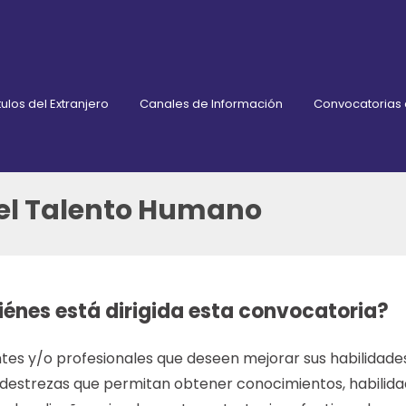
ulos del Extranjero
Canales de Información
Convocatorias
el Talento Humano
iénes está dirigida esta convocatoria?
tes y/o profesionales que deseen mejorar sus habilidades
r destrezas que permitan obtener conocimientos, habilid