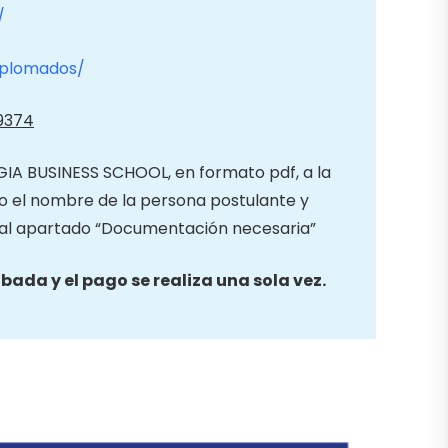
/
diplomados/
49374
IA BUSINESS SCHOOL, en formato pdf, a la
o el nombre de la persona postulante y
n al apartado “Documentación necesaria”
bada y el pago se realiza una sola vez.