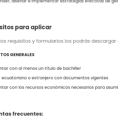
der, diseñar e implementar estrategias efectivas de ges
sitos para aplicar
los requisitos y formularios los podrás descargar
ITOS GENERALES
tar con al menos un título de bachiller
r ecuatoriano o extranjero con documentos vigentes
ntar con los recursos económicos necesarios para asumir 
ntas frecuentes: