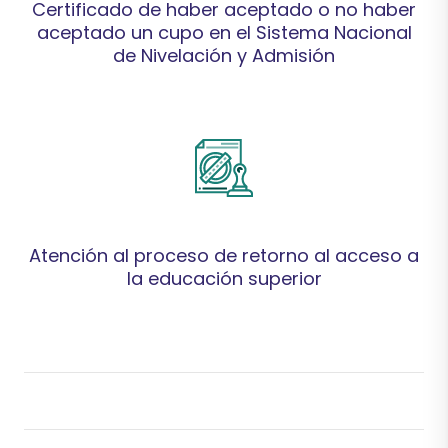
Certificado de haber aceptado o no haber
Información
aceptado un cupo en el Sistema Nacional
de Nivelación y Admisión
Ve
en línea o revisa toda la
Servicio
al
Información
Servicio
Atención al proceso de retorno al acceso a
Información
la educación superior