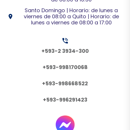
Santo Domingo | Horario: de lunes a
viernes de 08:00 a Quito | Horario: de
location_on
lunes a viernes de 08:00 a 17:00
phone_in_talk
+593-2 3934-300
+593-998170068
+593-998668522
+593-996291423