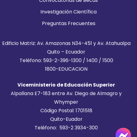
Convocatorias de Becas
Investigación Científica
Preguntas Frecuentes
Edificio Matriz: Av. Amazonas N34-451 y Av. Atahualpa
Quito – Ecuador
Teléfono: 593-2-396-1300 / 1400 / 1500
1800-EDUCACION
Viceministerio de Educación Superior
Alpallana E7-183 entre Av. Diego de Almagro y
Whymper
Código Postal: 1701518
Quito-Euador
Teléfono: 593-2 3934-300