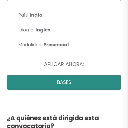
País:
India
Idioma:
Inglés
Modalidad:
Presencial
APLICAR AHORA:
BASES
¿A quiénes está dirigida esta
convocatoria?