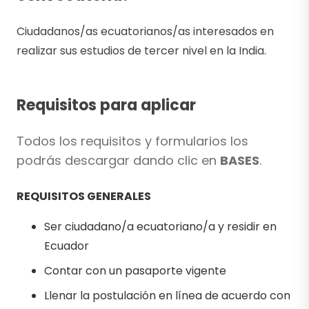
Ciudadanos/as ecuatorianos/as interesados en
realizar sus estudios de tercer nivel en la India.
Requisitos para aplicar
Todos los requisitos y formularios los
podrás descargar dando clic en
BASES
.
REQUISITOS GENERALES
Ser ciudadano/a ecuatoriano/a y residir en
Ecuador
Contar con un pasaporte vigente
Llenar la postulación en línea de acuerdo con