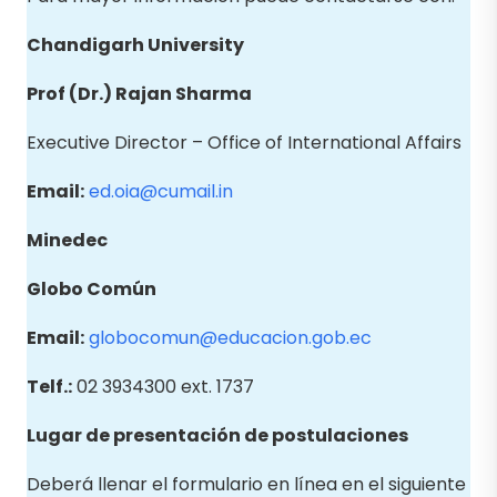
Chandigarh University
Prof (Dr.) Rajan Sharma
Executive Director – Office of International Affairs
Email:
ed.oia@cumail.in
Minedec
Globo
Común
Email
:
globocomun@educacion.gob.ec
Telf.:
02 3934300 ext. 1737
Lugar de presentación de postulaciones
Deberá llenar el formulario en línea en el siguiente