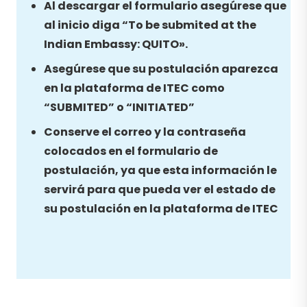
Al descargar el formulario asegúrese que
al inicio diga “To be submited at the
Indian Embassy: QUITO».
Asegúrese que su postulación aparezca
en la plataforma de ITEC como
“SUBMITED” o “INITIATED”
Conserve el correo y la contraseña
colocados en el formulario de
postulación, ya que esta información le
servirá para que pueda ver el estado de
su postulación en la plataforma de ITEC