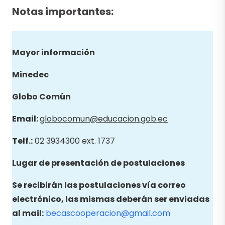
Notas importantes:
Mayor información
Minedec
Globo
Común
Email
:
globocomun@educacion.gob.ec
Telf.:
02 3934300 ext. 1737
Lugar de presentación de postulaciones
Se recibirán las postulaciones vía correo
electrónico, las mismas deberán ser enviadas
al mail:
becascooperacion@gmail.com