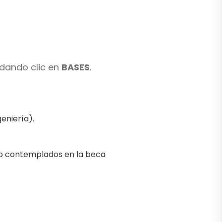
 dando clic en
BASES
.
geniería).
 no contemplados en la beca