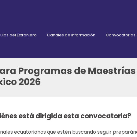
ulos del Extranjero
Canales de Información
Convocatorias
para Programas de Maestrías 
xico 2026
iénes está dirigida esta convocatoria?
onales ecuatorianos que estén buscando seguir preparánd