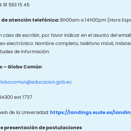
 91 593 15 45
 de atención telefónica:
8h00am a 14h00pm (Hora Esp
 caso de escribir, por favor indicar en el asunto del emai
reo electrónico: Nombre completo, teléfono móvil, máster
citudes de información.
c – Globo Común
globocomun@educacion.gob.ec
4300 ext 1737
web de la Universidad:
https://landings.eude.es/land
e presentación de postulaciones