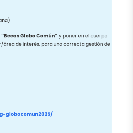
aña)
l
“Becas Globo Común”
y poner en el cuerpo
/área de interés, para una correcta gestión de
ing-globocomun2025/