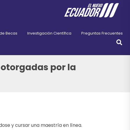
 de Becas
Investigación Científica
Preguntas Frecuentes
otorgadas por la
ose y cursar una maestría en línea.