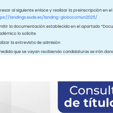
resar al siguiente enlace y realizar la preinscripción en e
tps://landings.eude.es/landing-globocomun2025/
mitir la documentación establecida en el apartado “Docu
démico lo solicite.
lizar la entrevista de admisión
edida que se vayan recibiendo candidaturas se irán dando