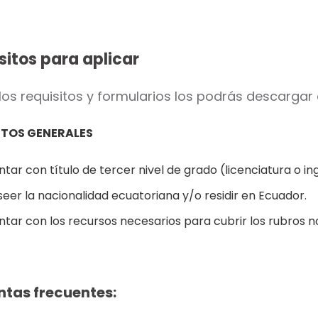
sitos para aplicar
los requisitos y formularios los podrás descargar
ITOS GENERALES
tar con título de tercer nivel de grado (licenciatura o in
eer la nacionalidad ecuatoriana y/o residir en Ecuador.
ntar con los recursos necesarios para cubrir los rubros
ntas frecuentes: