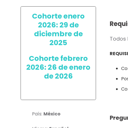
Cohorte enero
Requi
2026: 29 de
diciembre de
Todos 
2025
REQUIS
Cohorte febrero
2026: 26 de enero
Con
de 2026
Pos
Co
País:
México
Pregu