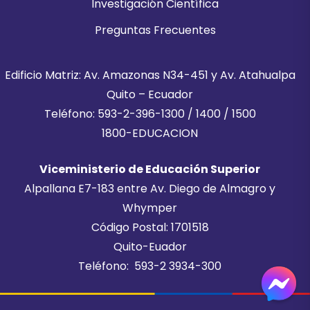
Investigación Científica
Preguntas Frecuentes
Edificio Matriz: Av. Amazonas N34-451 y Av. Atahualpa
Quito – Ecuador
Teléfono: 593-2-396-1300 / 1400 / 1500
1800-EDUCACION
Viceministerio de Educación Superior
Alpallana E7-183 entre Av. Diego de Almagro y
Whymper
Código Postal: 1701518
Quito-Euador
Teléfono: 593-2 3934-300