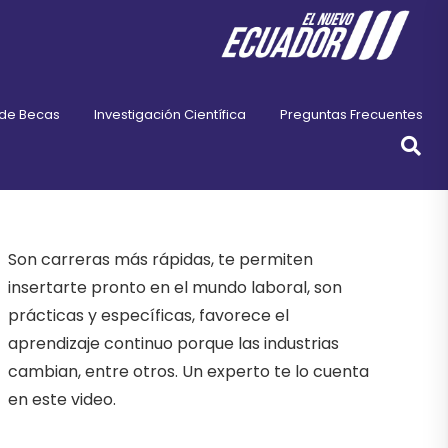
 de Becas
Investigación Científica
Preguntas Frecuentes
Son carreras más rápidas, te permiten
insertarte pronto en el mundo laboral, son
prácticas y específicas, favorece el
aprendizaje continuo porque las industrias
cambian, entre otros. Un experto te lo cuenta
en este video.