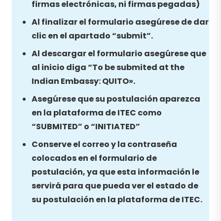
firmas electrónicas, ni firmas pegadas)
Al finalizar el formulario asegúrese de dar
clic en el apartado “submit”.
Al descargar el formulario asegúrese que
al inicio diga “To be submited at the
Indian Embassy: QUITO».
Asegúrese que su postulación aparezca
en la plataforma de ITEC como
“SUBMITED” o “INITIATED”
Conserve el correo y la contraseña
colocados en el formulario de
postulación, ya que esta información le
servirá para que pueda ver el estado de
su postulación en la plataforma de ITEC.