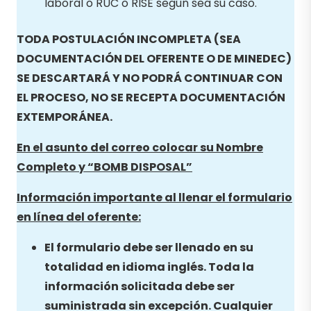
laboral o RUC o RISE según sea su caso.
TODA POSTULACIÓN INCOMPLETA (SEA
DOCUMENTACIÓN DEL OFERENTE O DE MINEDEC)
SE DESCARTARÁ Y NO PODRÁ CONTINUAR CON
EL PROCESO, NO SE RECEPTA DOCUMENTACIÓN
EXTEMPORÁNEA.
En el asunto del correo colocar su Nombre
Completo y “
BOMB DISPOSAL
”
Información importante al llenar el formulario
en línea del oferente:
El formulario debe ser llenado en su
totalidad en idioma inglés. Toda la
información solicitada debe ser
suministrada sin excepción. Cualquier