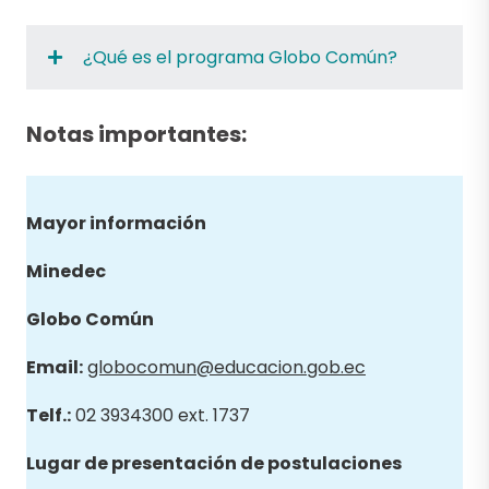
¿Qué es el programa Globo Común?
Notas importantes:
Mayor información
Minedec
Globo
Común
Email
:
globocomun@educacion.gob.ec
Telf.:
02 3934300 ext. 1737
Lugar de presentación de postulaciones