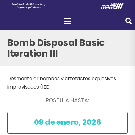
Bomb Disposal Basic
Iteration III
Desmantelar bombas y artefactos explosivos
improvisados (IED
POSTULA HASTA:
09 de enero, 2026