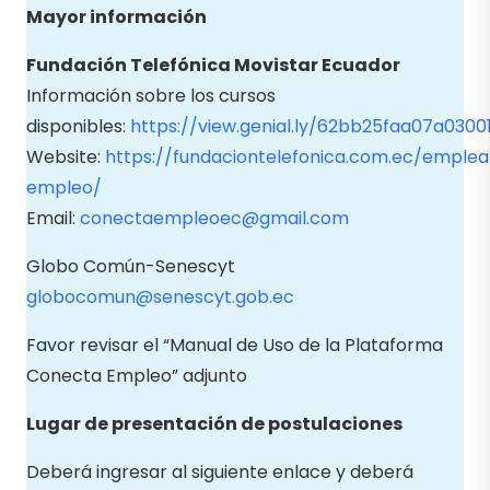
Mayor información
Fundación Telefónica Movistar Ecuador
Información sobre los cursos
disponibles:
https://view.genial.ly/62bb25faa07a0300
Website:
https://fundaciontelefonica.com.ec/emplea
empleo/
Email:
conectaempleoec@gmail.com
Globo Común-Senescyt
globocomun@senescyt.gob.ec
Favor revisar el “Manual de Uso de la Plataforma
Conecta Empleo” adjunto
Lugar de presentación de postulaciones
Deberá ingresar al siguiente enlace y deberá