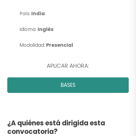
País:
India
Idioma:
Inglés
Modalidad:
Presencial
APLICAR AHORA:
BASES
¿A quiénes está dirigida esta
convocatoria?