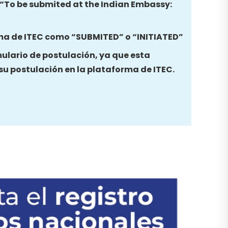
a “To be submited at the Indian Embassy:
ma de ITEC como “SUBMITED” o “INITIATED”
mulario de postulación, ya que esta
su postulación en la plataforma de ITEC.