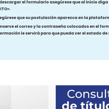
 descargar el formulario asegúrese que al inicio dig
ITO».
egúrese que su postulación aparezca en la platafor
nserve el correo y la contraseña colocados en el for
formación le servirá para que pueda ver el estado de 