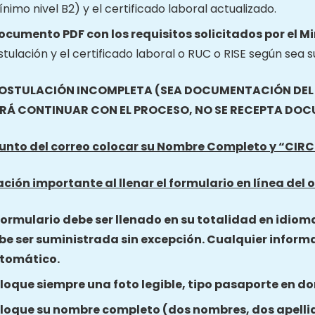
nimo nivel B2) y el certificado laboral actualizado.
documento PDF con los requisitos solicitados por el M
tulación y el certificado laboral o RUC o RISE según sea s
OSTULACIÓN INCOMPLETA (SEA DOCUMENTACIÓN DEL O
RÁ CONTINUAR CON EL PROCESO, NO SE RECEPTA DO
asunto del correo colocar su Nombre Completo y “C
ción importante al llenar el formulario en línea del o
 formulario debe ser llenado en su totalidad en idiom
be ser suministrada sin excepción. Cualquier inform
tomático.
loque siempre una foto legible, tipo pasaporte en do
loque su nombre completo (dos nombres, dos apelli