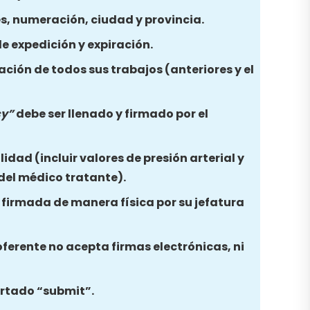
es, numeración, ciudad y provincia.
e expedición y expiración.
ación de todos sus trabajos (anteriores y el
cy”
debe ser llenado y firmado por el
idad (incluir valores de presión arterial y
 del médico tratante).
y firmada de manera física por su jefatura
oferente no acepta firmas electrónicas, ni
partado “submit”.