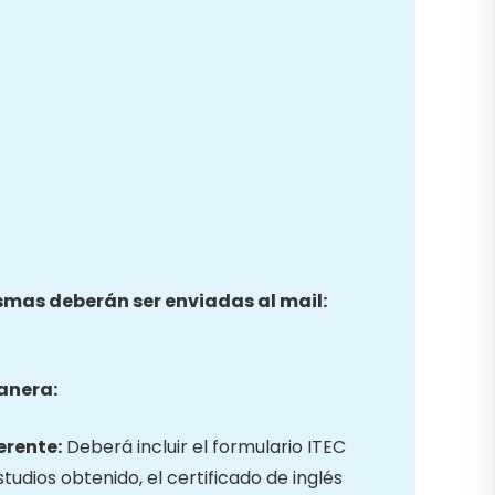
ismas deberán ser enviadas al mail:
anera:
erente:
Deberá incluir el formulario ITEC
studios obtenido, el certificado de inglés