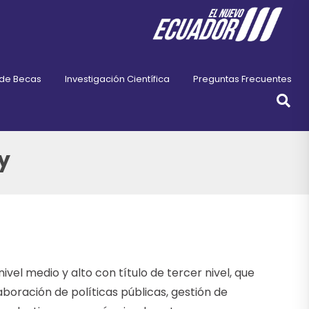
 de Becas
Investigación Científica
Preguntas Frecuentes
y
vel medio y alto con título de tercer nivel, que
boración de políticas públicas, gestión de