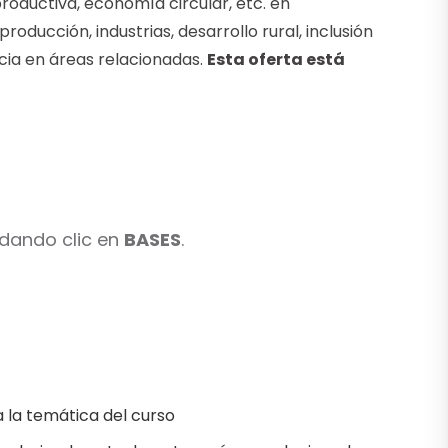
oductiva, economía circular, etc. en
roducción, industrias, desarrollo rural, inclusión
cia en áreas relacionadas.
Esta oferta está
 dando clic en
BASES
.
a la temática del curso