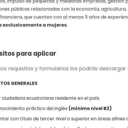
os, impulso de pequeñas y medianas empresas, gestión pr
iones públicas relacionadas con la economía, agricultura, p
 financiera, que cuenten con al menos 5 años de experien
a exclusivamente a mujeres
.
sitos para aplicar
los requisitos y formularios los podrás descargar
ITOS GENERALES
 ciudadana ecuatoriana residente en el país.
nocimiento práctico del inglés
(mínimo nivel B2)
tar con título de tercer nivel o superior en áreas afines 