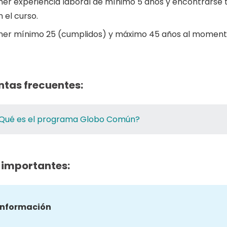
ner experiencia laboral de mínimo 5 años y encontrarse
 el curso.
ner mínimo 25 (cumplidos) y máximo 45 años al momento
ntas frecuentes:
Qué es el programa Globo Común?
 importantes:
información