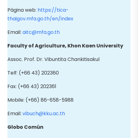
Página web:
https://tica-
thaigov.mfa.go.th/en/index
Email:
aitc@mfa.go.th
Faculty of Agriculture, Khon Kaen University
Assoc. Prof. Dr. Vibuntita Chankitisakul
Telf: (+66 43) 202360
Fax: (+66 43) 202361
Mobile: (+66) 86-658-5988
Email:
vibuch@kku.ac.th
Globo Común