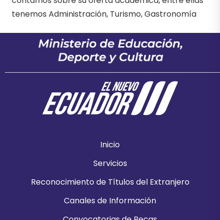
contamos sobre su oferta académica, entre ellas
tenemos Administración, Turismo, Gastronomía
Inicio
Servicios
Reconocimiento de Títulos del Extranjero
Canales de Información
Convocatorias de Becas