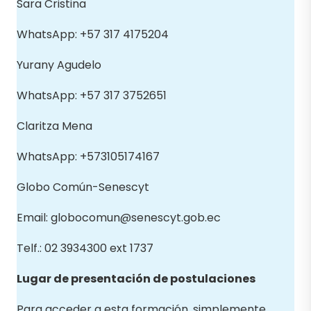
Sara Cristina
WhatsApp: +57 317 4175204
Yurany Agudelo
WhatsApp: +57 317 3752651
Claritza Mena
WhatsApp: +573105174167
Globo Común-Senescyt
Email: globocomun@senescyt.gob.ec
Telf.: 02 3934300 ext 1737
Lugar de presentación de postulaciones
Para acceder a esta formación, simplemente