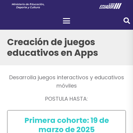
Creación de juegos
educativos en Apps
Desarrolla juegos interactivos y educativos
móviles
POSTULA HASTA:
Primera cohorte: 19 de
marzo de 2025