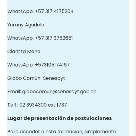
WhatsApp: +57 317 4175204
Yurany Agudelo
WhatsApp: +57 317 3752651
Claritza Mena
WhatsApp: +573105174167
Globo Común-Senescyt
Email: globocomun@senescyt.gob.ec
Telf.: 02 3934300 ext 1737
Lugar de presentación de postulaciones
Para acceder a esta formación, simplemente