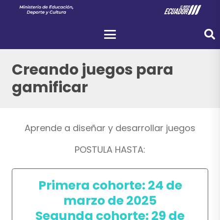
Creando juegos para
gamificar
Aprende a diseñar y desarrollar juegos
POSTULA HASTA:
Primera cohorte: 24 de
marzo de 2025
Segunda cohorte: 29 de