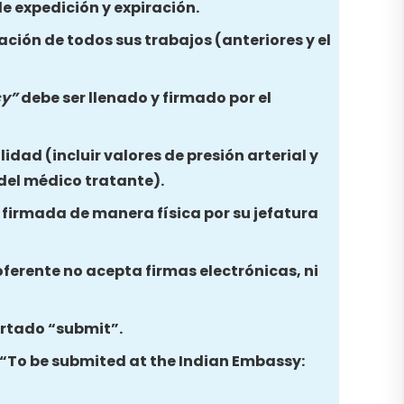
e expedición y expiración.
ación de todos sus trabajos (anteriores y el
cy”
debe ser llenado y firmado por el
idad (incluir valores de presión arterial y
 del médico tratante).
y firmada de manera física por su jefatura
oferente no acepta firmas electrónicas, ni
partado “submit”.
a “To be submited at the Indian Embassy: