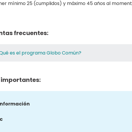
ner mínimo 25 (cumplidos) y máximo 45 años al momento
ntas frecuentes:
Qué es el programa Globo Común?
 importantes:
información
c