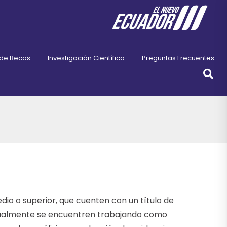
 de Becas
Investigación Científica
Preguntas Frecuentes
io o superior, que cuenten con un título de
ctualmente se encuentren trabajando como