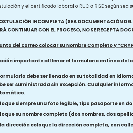
tulación y el certificado laboral o RUC o RISE según sea s
OSTULACIÓN INCOMPLETA (SEA DOCUMENTACIÓN DEL O
RÁ CONTINUAR CON EL PROCESO, NO SE RECEPTA DO
sunto del correo colocar su Nombre Completo y “
CRY
ción importante al llenar el formulario en línea del o
 formulario debe ser llenado en su totalidad en idiom
be ser suministrada sin excepción. Cualquier inform
tomático.
loque siempre una foto legible, tipo pasaporte en do
loque su nombre completo (dos nombres, dos apelli
 la dirección coloque la dirección completa, con call