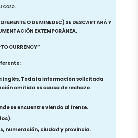
u caso.
FERENTE O DE MINEDEC) SE DESCARTARÁ Y
CUMENTACIÓN EXTEMPORÁNEA.
PTO CURRENCY
”
ferente:
a inglés. Toda la información solicitada
ación omitida es causa de rechazo
nde se encuentre viendo al frente.
dos).
es, numeración, ciudad y provincia.