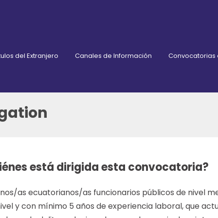
ulos del Extranjero
Canales de Información
Convocatorias
gation
iénes está dirigida esta convocatoria?
os/as ecuatorianos/as funcionarios públicos de nivel med
nivel y con mínimo 5 años de experiencia laboral, que a