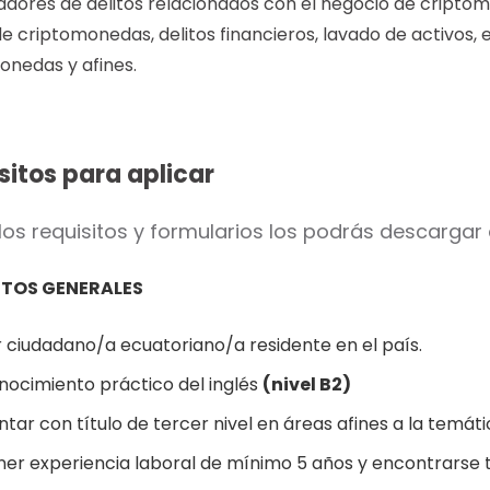
adores de delitos relacionados con el negocio de criptom
de criptomonedas, delitos financieros, lavado de activos, 
onedas y afines.
sitos para aplicar
los requisitos y formularios los podrás descargar
ITOS GENERALES
r ciudadano/a ecuatoriano/a residente en el país.
nocimiento práctico del inglés
(nivel B2)
tar con título de tercer nivel en áreas afines a la temáti
ner experiencia laboral de mínimo 5 años y encontrarse t