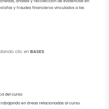
onedas, análisis y recolección de evidencias en
estafas y fraudes financieros vinculados a las
 dando clic en
BASES
.
ca del curso
rabajando en áreas relacionadas al curso.