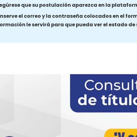
egúrese que su postulación aparezca en la platafor
nserve el correo y la contraseña colocados en el for
formación le servirá para que pueda ver el estado de