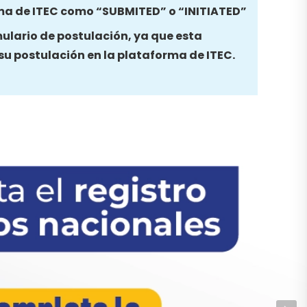
ma de ITEC como “SUBMITED” o “INITIATED”
mulario de postulación, ya que esta
 su postulación en la plataforma de ITEC.