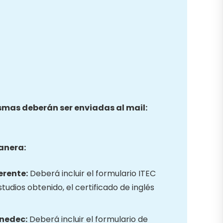
ismas deberán ser enviadas al mail:
anera:
erente:
Deberá incluir el formulario ITEC
studios obtenido, el certificado de inglés
inedec:
Deberá incluir el formulario de