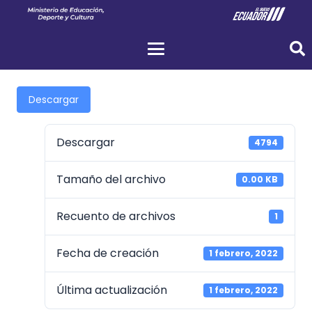
Descargar
Descargar
4794
Tamaño del archivo
0.00 KB
Recuento de archivos
1
Fecha de creación
1 febrero, 2022
Última actualización
1 febrero, 2022