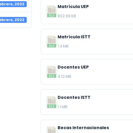
febrero, 2022
Matrícula UEP
822.99 KB
febrero, 2022
Matrícula ISTT
1.3 MB
Docentes UEP
4.12 MB
Docentes ISTT
1.1 MB
Becas Internacionales