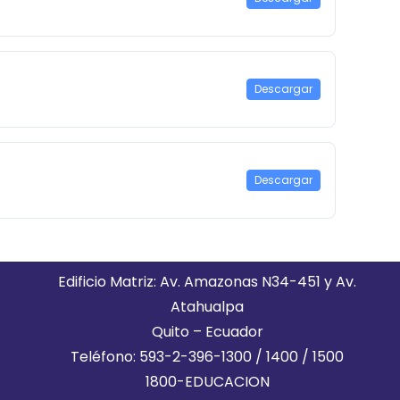
Descargar
Descargar
Edificio Matriz: Av. Amazonas N34-451 y Av.
Atahualpa
Quito – Ecuador
Teléfono: 593-2-396-1300 / 1400 / 1500
1800-EDUCACION