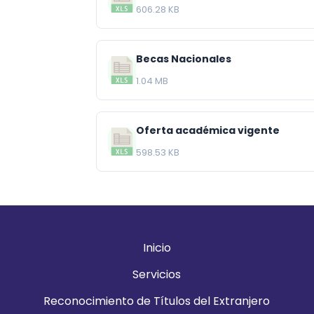
606.28 KB
Becas Nacionales
1.04 MB
Oferta académica vigente
598.53 KB
Inicio
Servicios
Reconocimiento de Títulos del Extranjero