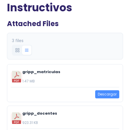
Instructivos
Attached Files
3 files
gripp_matriculas
1.47 MB
Descargar
gripp_docentes
923.31 KB