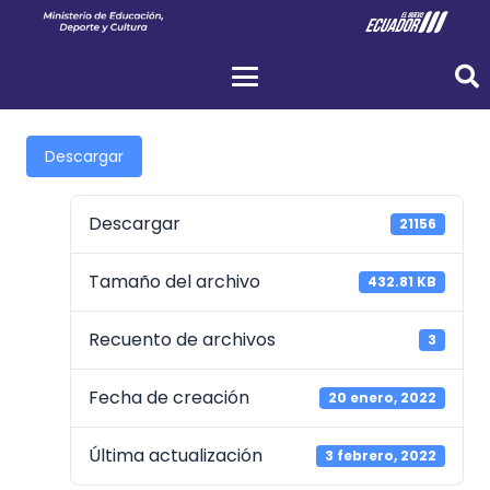
Descargar
Descargar
21156
Tamaño del archivo
432.81 KB
Recuento de archivos
3
Fecha de creación
20 enero, 2022
Última actualización
3 febrero, 2022