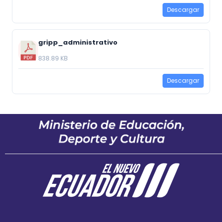
Descargar
gripp_administrativo
838.89 KB
Descargar