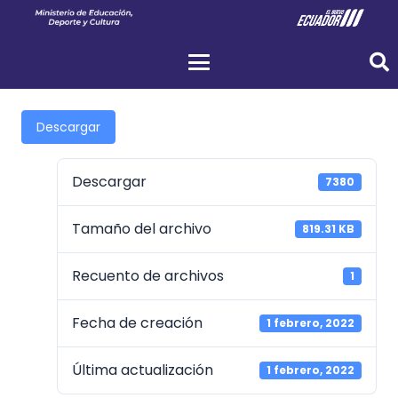
Descargar
Descargar
7380
Tamaño del archivo
819.31 KB
Recuento de archivos
1
Fecha de creación
1 febrero, 2022
Última actualización
1 febrero, 2022