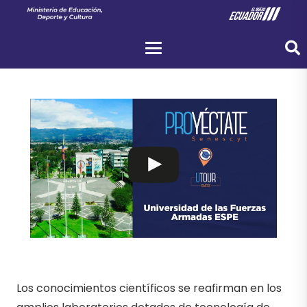
Los conocimientos científicos se reafirman en los