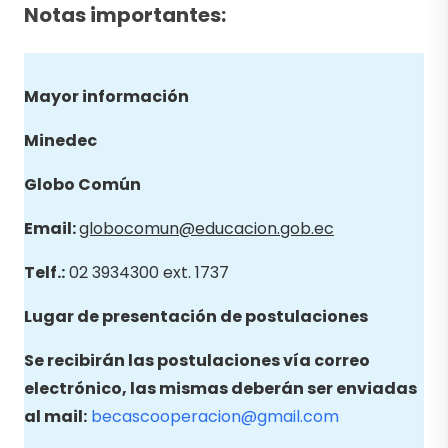
Notas importantes:
Mayor información
Minedec
Globo
Común
Email
:
globocomun@educacion.gob.ec
Telf.:
02 3934300 ext. 1737
Lugar de presentación de postulaciones
Se recibirán las postulaciones vía correo
electrónico, las mismas deberán ser enviadas
al mail:
becascooperacion@gmail.com