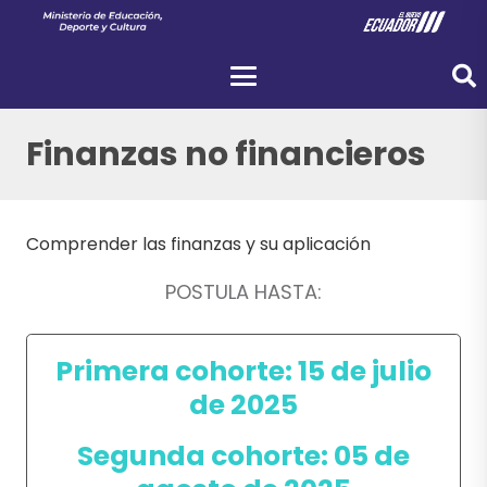
Finanzas no financieros
Comprender las finanzas y su aplicación
POSTULA HASTA:
Primera cohorte: 15 de julio
de 2025
Segunda cohorte: 05 de