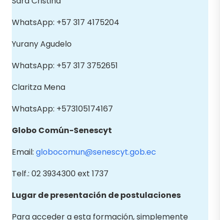
Sara Cristina
WhatsApp: +57 317 4175204
Yurany Agudelo
WhatsApp: +57 317 3752651
Claritza Mena
WhatsApp: +573105174167
Globo Común-Senescyt
Email:
globocomun@senescyt.gob.ec
Telf.: 02 3934300 ext 1737
Lugar de presentación de postulaciones
Para acceder a esta formación, simplemente