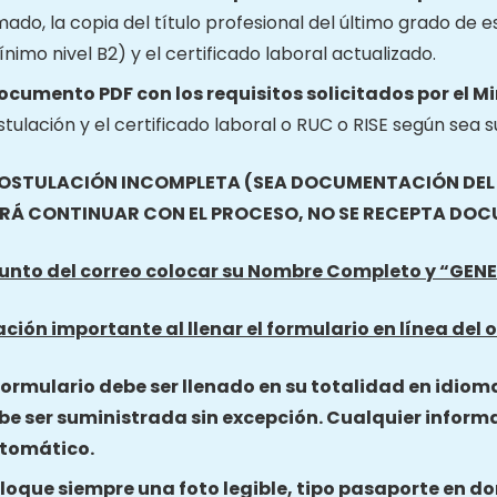
mado, la copia del título profesional del último grado de e
nimo nivel B2) y el certificado laboral actualizado.
documento PDF con los requisitos solicitados por el M
tulación y el certificado laboral o RUC o RISE según sea s
OSTULACIÓN INCOMPLETA (SEA DOCUMENTACIÓN DEL O
RÁ CONTINUAR CON EL PROCESO, NO SE RECEPTA DO
sunto del correo colocar su Nombre Completo y “
GENE
ción importante al llenar el formulario en línea del o
 formulario debe ser llenado en su totalidad en idiom
be ser suministrada sin excepción. Cualquier inform
tomático.
loque siempre una foto legible, tipo pasaporte en do