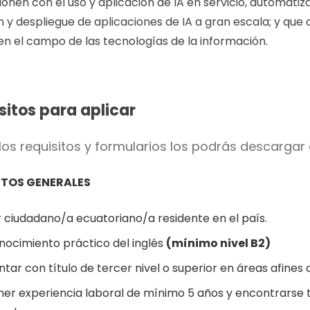
ionen con el uso y aplicación de IA en servicio, automati
n y despliegue de aplicaciones de IA a gran escala; y qu
en el campo de las tecnologías de la información.
sitos para aplicar
los requisitos y formularios los podrás descargar
ITOS GENERALES
r ciudadano/a ecuatoriano/a residente en el país.
nocimiento práctico del inglés
(mínimo nivel B2)
tar con título de tercer nivel o superior en áreas afines 
ner experiencia laboral de mínimo 5 años y encontrarse