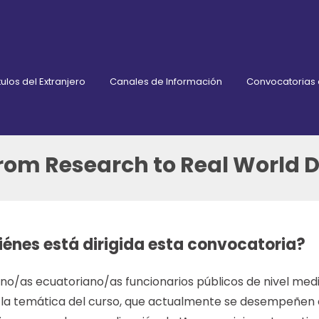
ulos del Extranjero
Canales de Información
Convocatorias
from Research to Real World
iénes está dirigida esta convocatoria?
o/as ecuatoriano/as funcionarios públicos de nivel medio
a la temática del curso, que actualmente se desempeñen