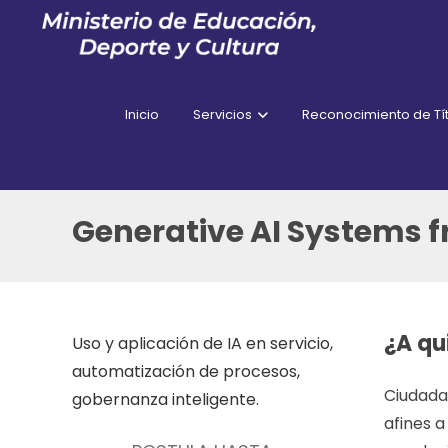
Inicio
Servicios
Reconocimiento de Tít
Generative AI Systems 
¿A qu
Uso y aplicación de IA en servicio,
automatización de procesos,
Ciudadan
gobernanza inteligente.
afines 