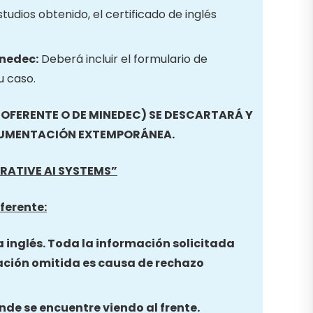
studios obtenido, el certificado de inglés
inedec:
Deberá incluir el formulario de
u caso.
FERENTE O DE MINEDEC) SE DESCARTARÁ Y
CUMENTACIÓN EXTEMPORÁNEA.
RATIVE AI SYSTEMS”
ferente:
a inglés. Toda la información solicitada
ación omitida es causa de rechazo
nde se encuentre viendo al frente.