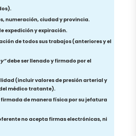
dos).
es, numeración, ciudad y provincia.
e expedición y expiración.
ación de todos sus trabajos (anteriores y el
cy”
debe ser llenado y firmado por el
idad (incluir valores de presión arterial y
 del médico tratante).
y firmada de manera física por su jefatura
oferente no acepta firmas electrónicas, ni