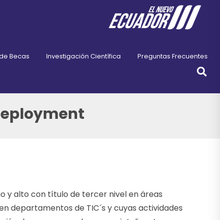
 de Becas
Investigación Científica
Preguntas Frecuentes
 Deployment
 y alto con título de tercer nivel en áreas
 en departamentos de TIC´s y cuyas actividades