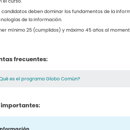
 el curso.
s candidatos deben dominar los fundamentos de la informá
nologías de la información.
ner mínimo 25 (cumplidos) y máximo 45 años al momento
ntas frecuentes:
Qué es el programa Globo Común?
 importantes:
información