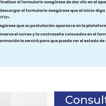
 finalizar el formulario asegúrese de dar clic en el a
 descargar el formulario asegúrese que al inicio dig
ITO».
egúrese que su postulación aparezca en la platafor
nserve el correo y la contraseña colocados en el for
formación le servirá para que pueda ver el estado de