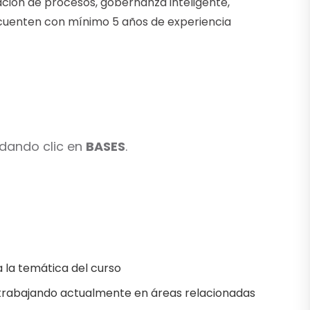
zación de procesos, gobernanza inteligente,
e cuenten con mínimo 5 años de experiencia
 dando clic en
BASES
.
a la temática del curso
 trabajando actualmente en áreas relacionadas