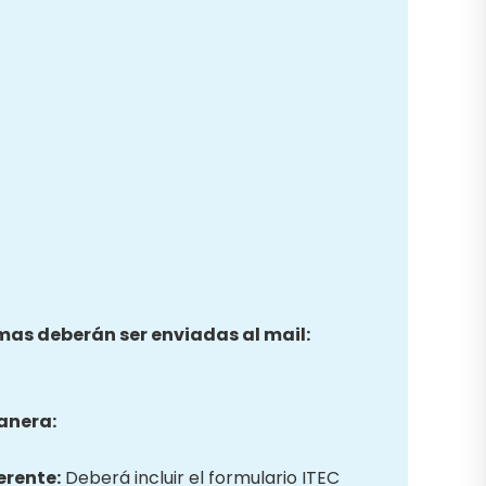
smas deberán ser enviadas al mail:
anera:
erente:
Deberá incluir el formulario ITEC