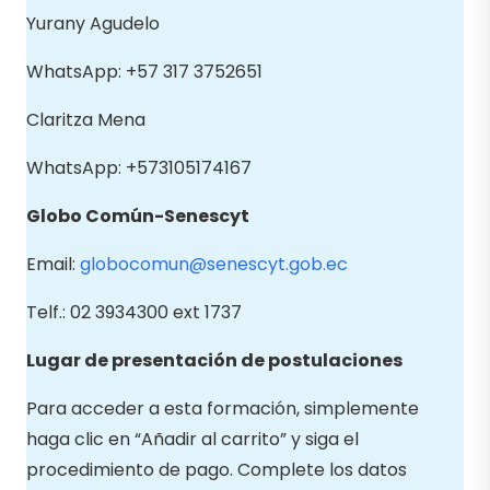
Yurany Agudelo
WhatsApp: +57 317 3752651
Claritza Mena
WhatsApp: +573105174167
Globo Común-Senescyt
Email:
globocomun@senescyt.gob.ec
Telf.: 02 3934300 ext 1737
Lugar de presentación de postulaciones
Para acceder a esta formación, simplemente
haga clic en “Añadir al carrito” y siga el
procedimiento de pago. Complete los datos