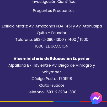
Investigación Científica
Preguntas Frecuentes
Edificio Matriz: Av. Amazonas N34-451 y Av. Atahualpa
Quito – Ecuador
Teléfono: 593-2-396-1300 / 1400 / 1500
1800-EDUCACION
Viceministerio de Educación Superior
Alpallana E7-183 entre Av. Diego de Almagro y
Whymper
Código Postal: 1701518
Quito-Euador
Teléfono: 593-2 3934-300