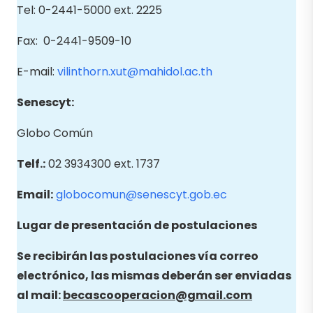
Tel: 0-2441-5000 ext. 2225
Fax: 0-2441-9509-10
E-mail:
vilinthorn.xut@mahidol.ac.th
Senescyt:
Globo Común
Telf.:
02 3934300 ext. 1737
Email:
globocomun@senescyt.gob.ec
Lugar de presentación de postulaciones
Se recibirán las postulaciones vía correo
electrónico, las mismas deberán ser enviadas
al mail:
becascooperacion@gmail.com