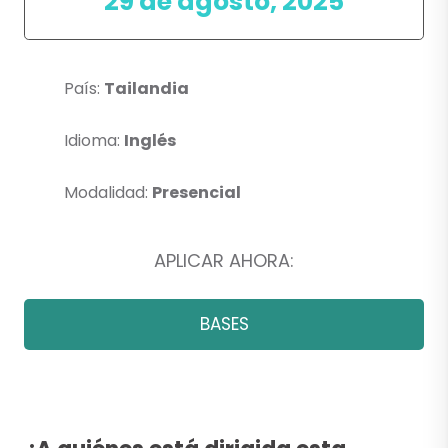
29 de agosto, 2025
País:
Tailandia
Idioma:
Inglés
Modalidad:
Presencial
APLICAR AHORA:
BASES