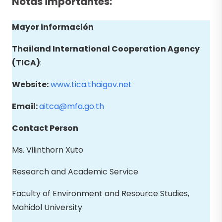
Notas importantes:
Mayor información
Thailand International Cooperation Agency
(TICA)
:
Website:
www.tica.thaigov.net
Email:
aitca@mfa.go.th
Contact Person
Ms. Vilinthorn Xuto
Research and Academic Service
Faculty of Environment and Resource Studies,
Mahidol University