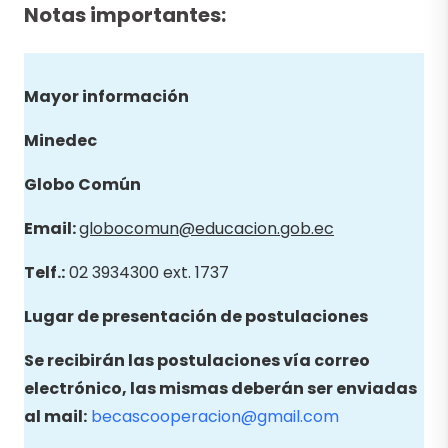
Notas importantes:
Mayor información
Minedec
Globo
Común
Email
:
globocomun@educacion.gob.ec
Telf.:
02 3934300 ext. 1737
Lugar de presentación de postulaciones
Se recibirán las postulaciones vía correo
electrónico, las mismas deberán ser enviadas
al mail:
becascooperacion@gmail.com