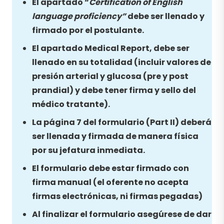
El apartado “
Certification of English
language proficiency”
debe ser llenado y
firmado por el postulante.
El apartado Medical Report, debe ser
llenado en su totalidad (incluir valores de
presión arterial y glucosa (pre y post
prandial) y debe tener firma y sello del
médico tratante).
La página 7 del formulario (Part II) deberá
ser llenada y firmada de manera física
por su jefatura inmediata.
El formulario debe estar firmado con
firma manual (el oferente no acepta
firmas electrónicas, ni firmas pegadas)
Al finalizar el formulario asegúrese de dar