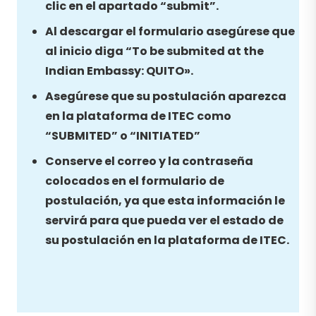
clic en el apartado “submit”.
Al descargar el formulario asegúrese que
al inicio diga “To be submited at the
Indian Embassy: QUITO».
Asegúrese que su postulación aparezca
en la plataforma de ITEC como
“SUBMITED” o “INITIATED”
Conserve el correo y la contraseña
colocados en el formulario de
postulación, ya que esta información le
servirá para que pueda ver el estado de
su postulación en la plataforma de ITEC.