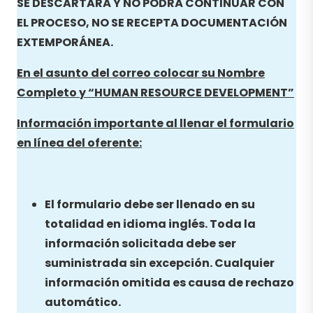
SE DESCARTARÁ Y NO PODRÁ CONTINUAR CON
EL PROCESO, NO SE RECEPTA DOCUMENTACIÓN
EXTEMPORÁNEA.
En el asunto del correo colocar su Nombre
Completo y “
HUMAN RESOURCE DEVELOPMENT”
Información importante al llenar el formulario
en línea del oferente:
El formulario debe ser llenado en su
totalidad en idioma inglés. Toda la
información solicitada debe ser
suministrada sin excepción. Cualquier
información omitida es causa de rechazo
automático.