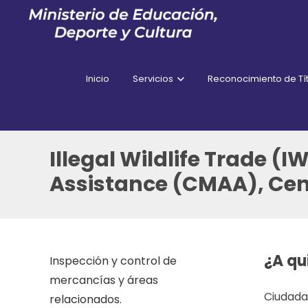
Inicio
Servicios
Reconocimiento de Tít
Illegal Wildlife Trade 
Assistance (CMAA), Ce
¿A qu
Inspección y control de
mercancías y áreas
Ciudadan
relacionados.