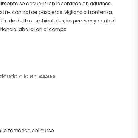
ctualmente se encuentren laborando en aduanas,
tre, control de pasajeros, vigilancia fronteriza,
gación de delitos ambientales, inspección y control
riencia laboral en el campo
 dando clic en
BASES
.
a la temática del curso