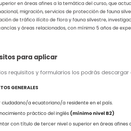
 superior en áreas afines a la temática del curso, que a
nacional, migración, servicios de protección de fauna silves
ación de tráfico ilícito de flora y fauna silvestre, investi
ancías y áreas relacionados, con mínimo 5 años de expe
sitos para aplicar
los requisitos y formularios los podrás descargar
ITOS GENERALES
r ciudadano/a ecuatoriano/a residente en el país.
nocimiento práctico del inglés
(mínimo nivel B2)
tar con título de tercer nivel o superior en áreas afines 