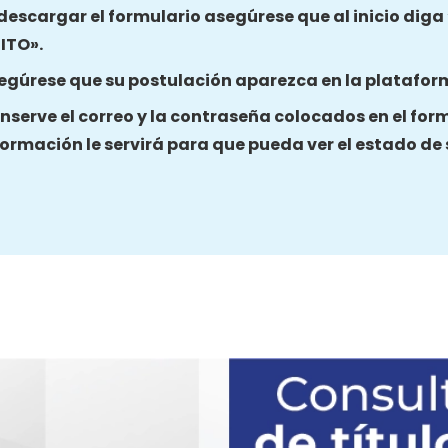
 descargar el formulario asegúrese que al inicio dig
ITO».
egúrese que su postulación aparezca en la platafor
nserve el correo y la contraseña colocados en el for
formación le servirá para que pueda ver el estado de 