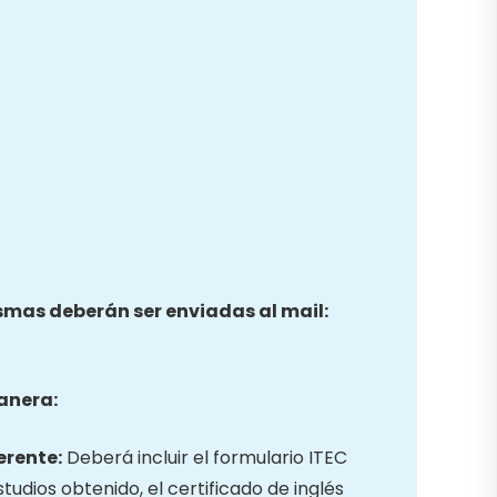
ismas deberán ser enviadas al mail:
anera:
erente:
Deberá incluir el formulario ITEC
studios obtenido, el certificado de inglés