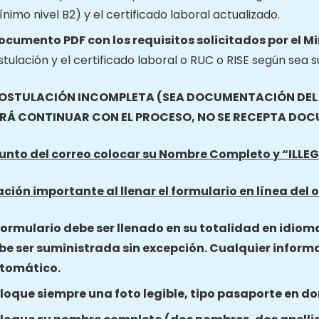
nimo nivel B2) y el certificado laboral actualizado.
documento PDF con los requisitos solicitados por el M
tulación y el certificado laboral o RUC o RISE según sea s
OSTULACIÓN INCOMPLETA (SEA DOCUMENTACIÓN DEL O
RÁ CONTINUAR CON EL PROCESO, NO SE RECEPTA DO
sunto del correo colocar su Nombre Completo y “
ILLE
ción importante al llenar el formulario en línea del o
 formulario debe ser llenado en su totalidad en idiom
be ser suministrada sin excepción. Cualquier inform
tomático.
loque siempre una foto legible, tipo pasaporte en do