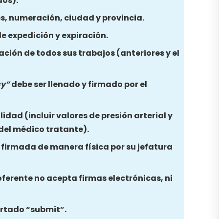
dos).
es, numeración, ciudad y provincia.
e expedición y expiración.
ación de todos sus trabajos (anteriores y el
cy”
debe ser llenado y firmado por el
idad (incluir valores de presión arterial y
 del médico tratante).
y firmada de manera física por su jefatura
oferente no acepta firmas electrónicas, ni
partado “submit”.