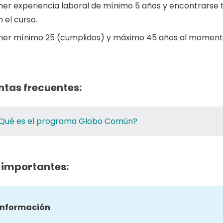
ner experiencia laboral de mínimo 5 años y encontrarse
 el curso.
ner mínimo 25 (cumplidos) y máximo 45 años al momento
ntas frecuentes:
Qué es el programa Globo Común?
 importantes:
información