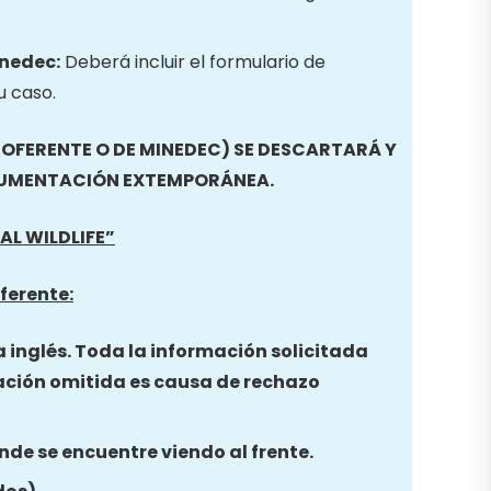
inedec:
Deberá incluir el formulario de
u caso.
FERENTE O DE MINEDEC) SE DESCARTARÁ Y
CUMENTACIÓN EXTEMPORÁNEA.
GAL WILDLIFE
”
ferente:
a inglés. Toda la información solicitada
ación omitida es causa de rechazo
nde se encuentre viendo al frente.