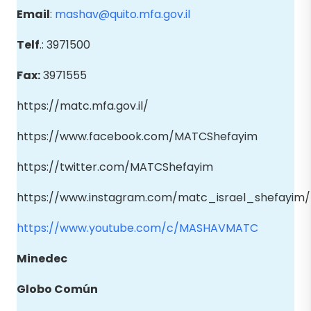
Email
:
mashav@quito.mfa.gov.il
Telf
.: 3971500
Fax:
3971555
https://matc.mfa.gov.il/
https://www.facebook.com/MATCShefayim
https://twitter.com/MATCShefayim
https://www.instagram.com/matc_israel_shefayim/
https://www.youtube.com/c/MASHAVMATC
Minedec
Globo
Común