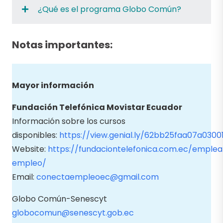
¿Qué es el programa Globo Común?
Notas importantes:
Mayor información
Fundación Telefónica Movistar Ecuador
Información sobre los cursos
disponibles:
https://view.genial.ly/62bb25faa07a0300
Website:
https://fundaciontelefonica.com.ec/emplea
empleo/
Email:
conectaempleoec@gmail.com
Globo Común-Senescyt
globocomun@senescyt.gob.ec