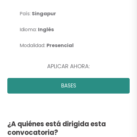
País:
Singapur
Idioma:
Inglés
Modalidad:
Presencial
APLICAR AHORA:
BASES
¿A quiénes está dirigida esta
convocatoria?