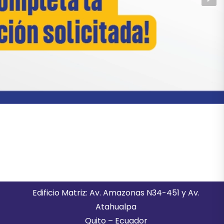
Edificio Matriz: Av. Amazonas N34-451 y Av.
Atahualpa
Quito – Ecuador