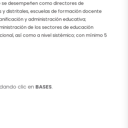
nte se desempeñen como directores de
 y distritales, escuelas de formación docente
ificación y administración educativa;
dministración de los sectores de educación
itucional, así como a nivel sistémico; con mínimo 5
 dando clic en
BASES
.