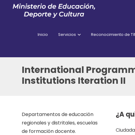
Inicio
Servicios
Reconocimiento de Tít
International Programme
Institutions Iteration II
¿A qu
Departamentos de educación
regionales y distritales, escuelas
Ciudadan
de formación docente.