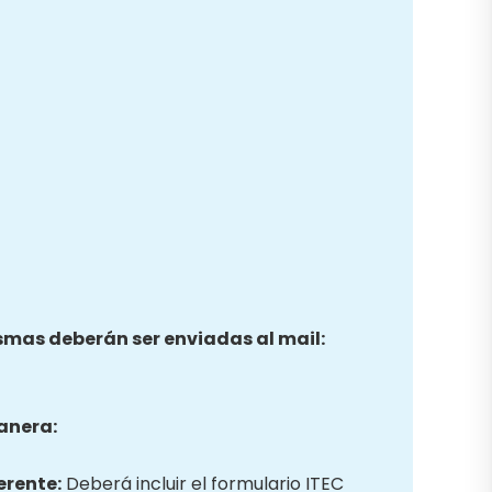
ismas deberán ser enviadas al mail:
anera:
erente:
Deberá incluir el formulario ITEC