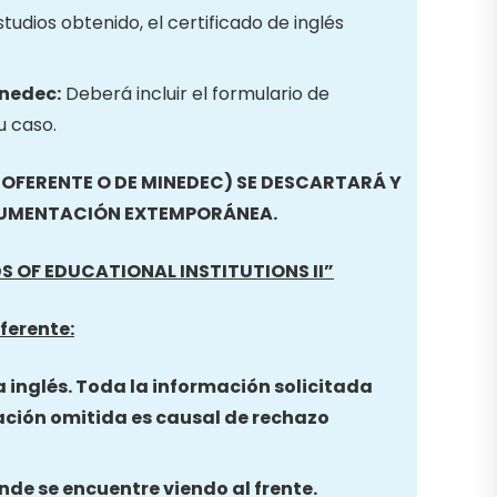
studios obtenido, el certificado de inglés
inedec:
Deberá incluir el formulario de
u caso.
FERENTE O DE MINEDEC) SE DESCARTARÁ Y
CUMENTACIÓN EXTEMPORÁNEA.
DS OF EDUCATIONAL INSTITUTIONS II”
ferente:
a inglés. Toda la información solicitada
ación omitida es causal de rechazo
nde se encuentre viendo al frente.