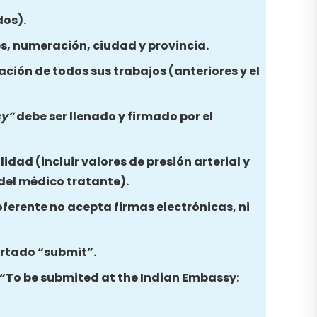
dos).
es, numeración, ciudad y provincia.
ación de todos sus trabajos (anteriores y el
cy”
debe ser llenado y firmado por el
idad (incluir valores de presión arterial y
 del médico tratante).
oferente no acepta firmas electrónicas, ni
partado “submit”.
a “To be submited at the Indian Embassy: