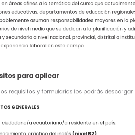
r en áreas afines a la temática del curso que actualme
ciones educativas, departamentos de educación regionales
bablemente asuman responsabilidades mayores en la plan
rios de nivel medio que se dedican a la planificación y a
 y secundaria a nivel nacional, provincial, distrital o inst
 experiencia laboral en este campo.
sitos para aplicar
los requisitos y formularios los podrás descargar
ITOS GENERALES
r ciudadano/a ecuatoriano/a residente en el país.
nocimiento práctico del inglés
(nivel B2)