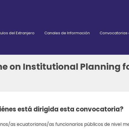
ulos del Extranjero
Canales de Información
Convocatorias
 on Institutional Planning f
iénes está dirigida esta convocatoria?
os/as ecuatorianos/as funcionarios públicos de nivel med