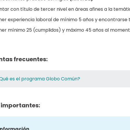
tar con título de tercer nivel en áreas afines a la temáti
ner experiencia laboral de mínimo 5 años y encontrarse t
ner mínimo 25 (cumplidos) y máximo 45 años al momento
ntas frecuentes:
Qué es el programa Globo Común?
 importantes:
información