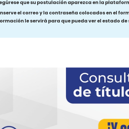
egúrese que su postulación aparezca en la platafo
nserve el correo y la contraseña colocados en el for
formación le servirá para que pueda ver el estado de 