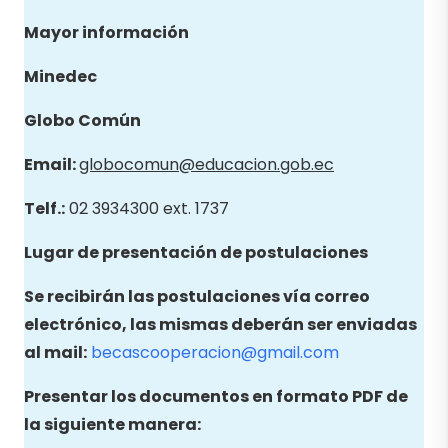
Mayor información
Minedec
Globo
Común
Email
:
globocomun@educacion.gob.ec
Telf.:
02 3934300 ext. 1737
Lugar de presentación de postulaciones
Se recibirán las postulaciones vía correo
electrónico, las mismas deberán ser enviadas
al mail:
becascooperacion@gmail.com
Presentar los documentos en formato PDF de
la siguiente manera: