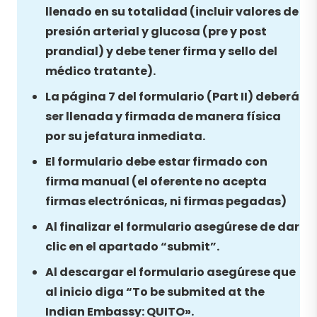
llenado en su totalidad (incluir valores de
presión arterial y glucosa (pre y post
prandial) y debe tener firma y sello del
médico tratante).
La página 7 del formulario (Part II) deberá
ser llenada y firmada de manera física
por su jefatura inmediata.
El formulario debe estar firmado con
firma manual (el oferente no acepta
firmas electrónicas, ni firmas pegadas)
Al finalizar el formulario asegúrese de dar
clic en el apartado “submit”.
Al descargar el formulario asegúrese que
al inicio diga “To be submited at the
Indian Embassy: QUITO».