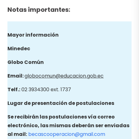
Notas importantes:
Mayor información
Minedec
Globo
Común
Email
:
globocomun@educacion.gob.ec
Telf.:
02 3934300 ext. 1737
Lugar de presentación de postulaciones
Se recibirán las postulaciones vía correo
electrónico, las mismas deberán ser enviadas
al mail:
becascooperacion@gmail.com