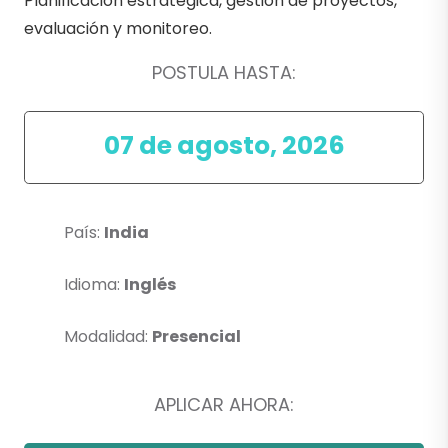
Planificación estratégica, gestión de proyectos,
evaluación y monitoreo.
POSTULA HASTA:
07 de agosto, 2026
País:
India
Idioma:
Inglés
Modalidad:
Presencial
APLICAR AHORA: