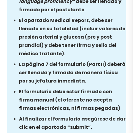
language proficiency”
debe ser llenado y
firmado por el postulante.
El apartado Medical Report, debe ser
llenado en su totalidad (incluir valores de
presión arterial y glucosa (pre y post
prandial) y debe tener firma y sello del
médico tratante).
La página 7 del formulario (Part II) deberá
ser llenada y firmada de manera física
por su jefatura inmediata.
El formulario debe estar firmado con
firma manual (el oferente no acepta
firmas electrónicas, ni firmas pegadas)
Al finalizar el formulario asegúrese de dar
clic en el apartado “submit”.