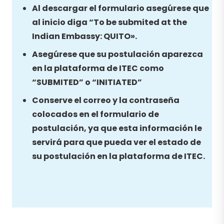
Al descargar el formulario asegúrese que
al inicio diga “To be submited at the
Indian Embassy: QUITO».
Asegúrese que su postulación aparezca
en la plataforma de ITEC como
“SUBMITED” o “INITIATED”
Conserve el correo y la contraseña
colocados en el formulario de
postulación, ya que esta información le
servirá para que pueda ver el estado de
su postulación en la plataforma de ITEC.