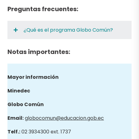
Preguntas frecuentes:
¿Qué es el programa Globo Común?
Notas importantes:
Mayor información
Minedec
Globo
Común
Email
:
globocomun@educacion.gob.ec
Telf.:
02 3934300 ext. 1737