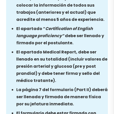
colocar la información de todos sus
trabajos (anteriores y el actual) que
acredite al menos 5 años de experiencia.
El apartado “
Certification of English
language proficiency”
debe ser llenado y
firmado por el postulante.
El apartado Medical Report, debe ser
llenado en su totalidad (incluir valores de
presión arterial y glucosa (pre y post
prandial) y debe tener firma y sello del
médico tratante).
La página 7 del formulario (Part II) deberá
ser llenada y firmada de manera física
por su jefatura inmediata.
El formulario debe estar firmado con