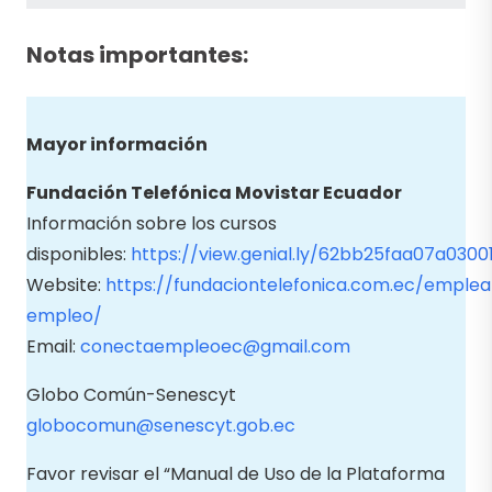
Notas importantes:
Mayor información
Fundación Telefónica Movistar Ecuador
Información sobre los cursos
disponibles:
https://view.genial.ly/62bb25faa07a0300
Website:
https://fundaciontelefonica.com.ec/emplea
empleo/
Email:
conectaempleoec@gmail.com
Globo Común-Senescyt
globocomun@senescyt.gob.ec
Favor revisar el “Manual de Uso de la Plataforma