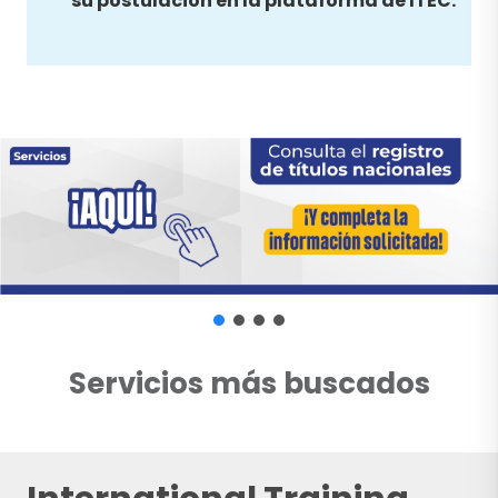
su postulación en la plataforma de ITEC.
Servicios más buscados