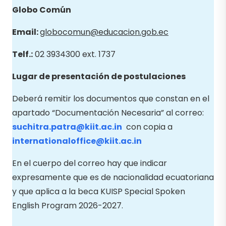
Globo
Común
Email
:
globocomun@educacion.gob.ec
Telf.:
02 3934300 ext. 1737
Lugar de presentación de postulaciones
Deberá remitir los documentos que constan en el
apartado “Documentación Necesaria” al correo:
suchitra.patra@kiit.ac.in
con copia a
internationaloffice@kiit.ac.in
En el cuerpo del correo hay que indicar
expresamente que es de nacionalidad ecuatoriana
y que aplica a la beca KUISP Special Spoken
English Program 2026-2027.