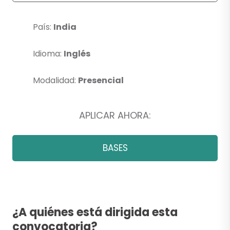
País:
India
Idioma:
Inglés
Modalidad:
Presencial
APLICAR AHORA:
BASES
¿A quiénes está dirigida esta
convocatoria?