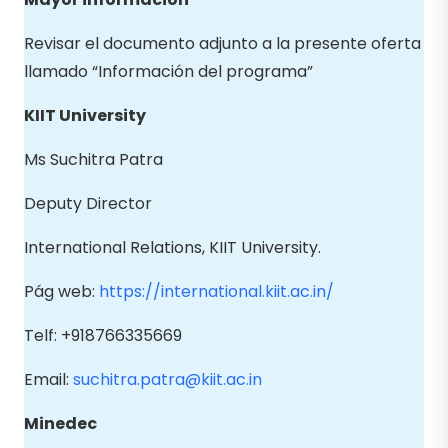
Revisar el documento adjunto a la presente oferta
llamado “Información del programa”
KIIT University
Ms Suchitra Patra
Deputy Director
International Relations, KIIT University.
Pág web:
https://international.kiit.ac.in/
Telf: +918766335669
Email:
suchitra.patra@kiit.ac.in
Minedec