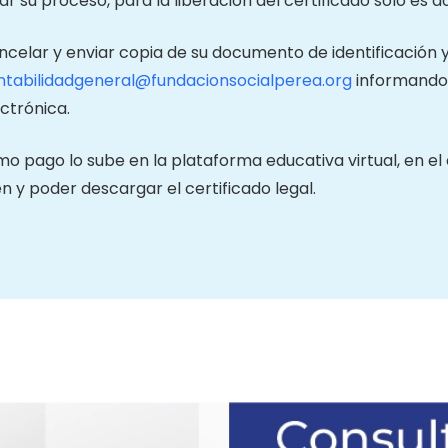
izar su proceso, para la liberación del certificado solo es d
celar y enviar copia de su documento de identificación y
ntabilidadgeneral@fundacionsocialperea.org
informando 
ctrónica.
mo pago lo sube en la plataforma educativa virtual, en 
n y poder descargar el certificado legal.