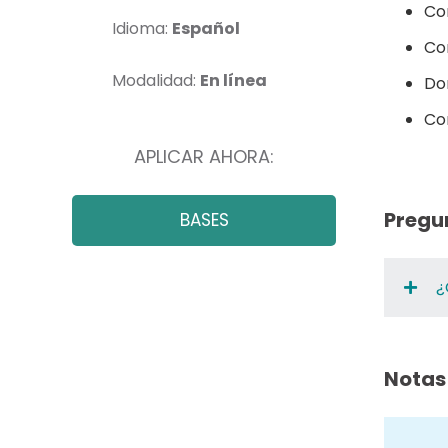
Co
Idioma:
Español
Con
Modalidad:
En línea
Do
Co
APLICAR AHORA:
Pregu
BASES
¿
Notas