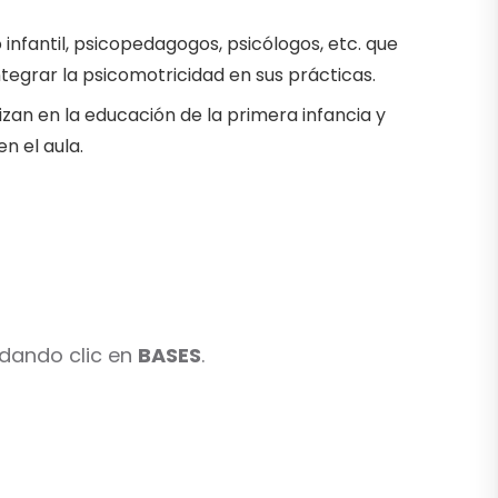
 infantil, psicopedagogos, psicólogos, etc. que
ntegrar la psicomotricidad en sus prácticas.
zan en la educación de la primera infancia y
n el aula.
 dando clic en
BASES
.