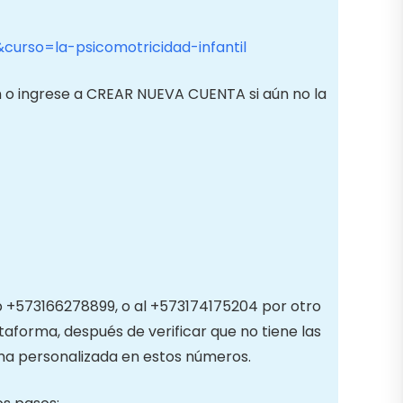
curso=la-psicomotricidad-infantil
sión o ingrese a CREAR NUEVA CUENTA si aún no la
pp +573166278899, o al +573174175204 por otro
ataforma, después de verificar que no tiene las
ma personalizada en estos números.