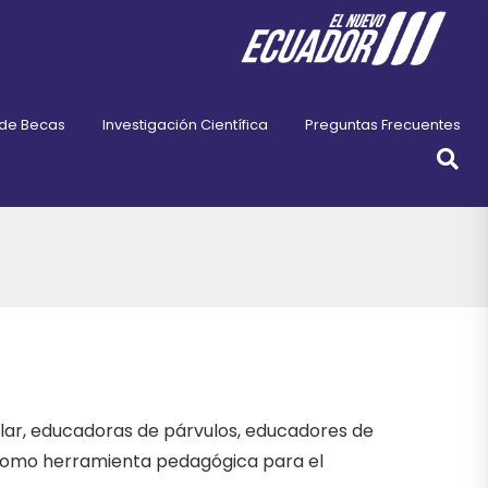
 de Becas
Investigación Científica
Preguntas Frecuentes
ar, educadoras de párvulos, educadores de
 como herramienta pedagógica para el