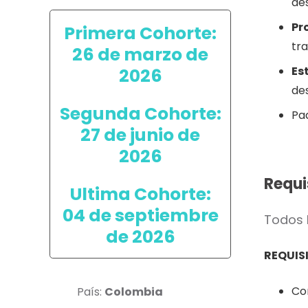
des
Pr
Primera Cohorte:
tra
26 de marzo de
Es
2026
des
Segunda Cohorte:
Pad
27 de junio de
2026
Requi
Ultima Cohorte:
04 de septiembre
Todos 
de 2026
REQUIS
Co
País:
Colombia