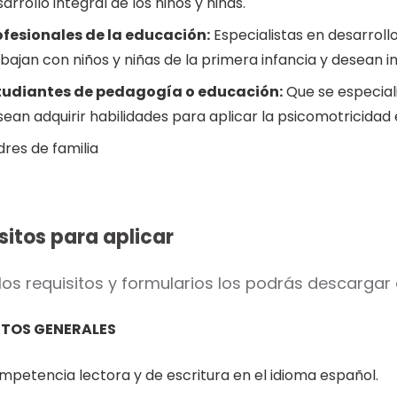
arrollo integral de los niños y niñas.
ofesionales de la educación:
Especialistas en desarrollo
bajan con niños y niñas de la primera infancia y desean i
tudiantes de pedagogía o educación:
Que se especiali
ean adquirir habilidades para aplicar la psicomotricidad e
res de familia
sitos para aplicar
los requisitos y formularios los podrás descargar
ITOS GENERALES
mpetencia lectora y de escritura en el idioma español.