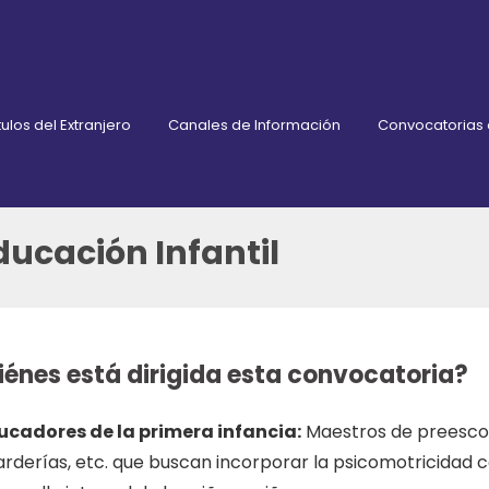
ulos del Extranjero
Canales de Información
Convocatorias
ducación Infantil
iénes está dirigida esta convocatoria?
ucadores de la primera infancia:
Maestros de preescol
arderías, etc. que buscan incorporar la psicomotricidad