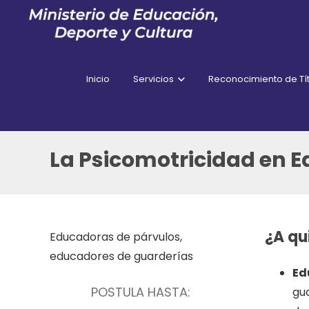
Inicio
Servicios
Reconocimiento de Tít
La Psicomotricidad en E
¿A qu
Educadoras de párvulos,
educadores de guarderías
Ed
POSTULA HASTA:
gu