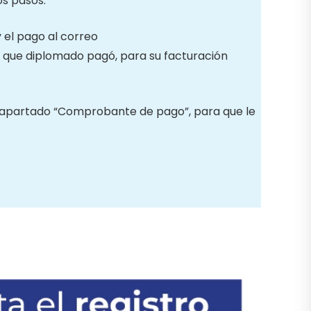
os pasos:
 el pago al correo
que diplomado pagó, para su facturación
el apartado “Comprobante de pago”, para que le