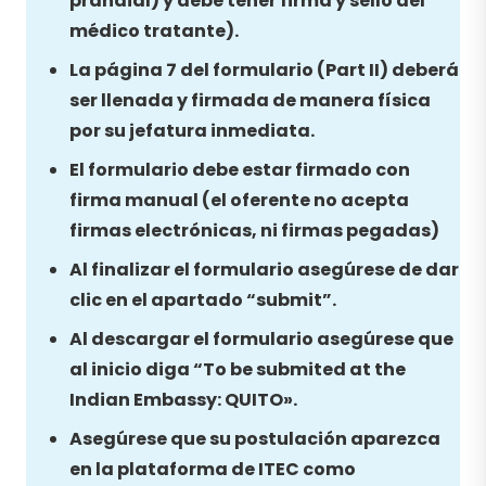
prandial) y debe tener firma y sello del
médico tratante).
La página 7 del formulario (Part II) deberá
ser llenada y firmada de manera física
por su jefatura inmediata.
El formulario debe estar firmado con
firma manual (el oferente no acepta
firmas electrónicas, ni firmas pegadas)
Al finalizar el formulario asegúrese de dar
clic en el apartado “submit”.
Al descargar el formulario asegúrese que
al inicio diga “To be submited at the
Indian Embassy: QUITO».
Asegúrese que su postulación aparezca
en la plataforma de ITEC como