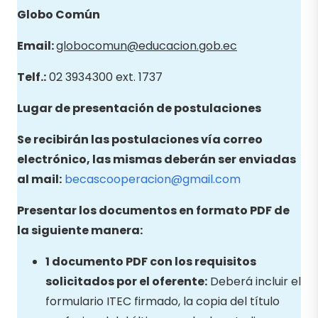
Globo
Común
Email
:
globocomun@educacion.gob.ec
Telf.:
02 3934300 ext. 1737
Lugar de presentación de postulaciones
Se recibirán las postulaciones vía correo
electrónico, las mismas deberán ser enviadas
al mail:
becascooperacion@gmail.com
Presentar los documentos en formato PDF de
la siguiente manera:
1 documento PDF con los requisitos
solicitados por el oferente:
Deberá incluir el
formulario ITEC firmado, la copia del título