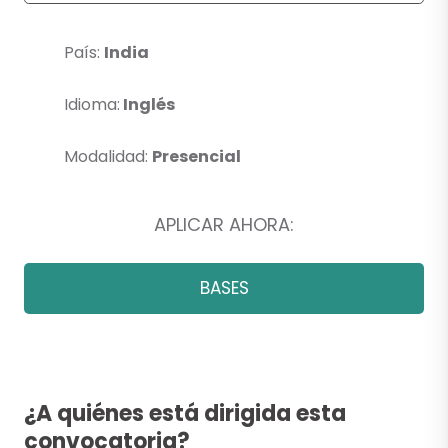
País:
India
Idioma:
Inglés
Modalidad:
Presencial
APLICAR AHORA:
BASES
¿A quiénes está dirigida esta
convocatoria?