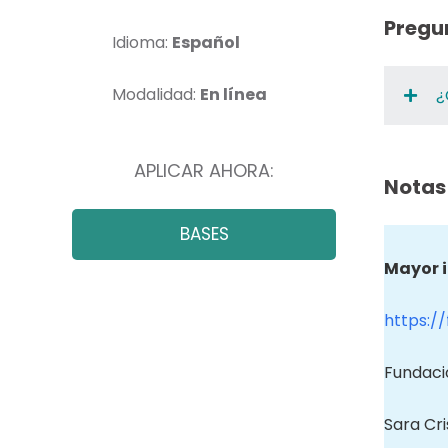
Pregu
Idioma:
Español
Modalidad:
En línea
¿
APLICAR AHORA:
Notas
BASES
Mayor 
https:/
Fundaci
Sara Cri