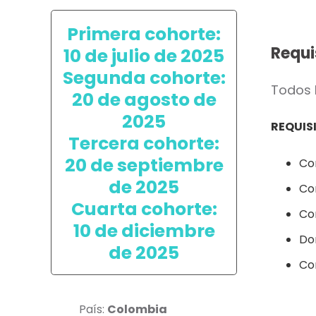
Primera cohorte:
Requi
10 de julio de 2025
Segunda cohorte:
Todos 
20 de agosto de
2025
REQUIS
Tercera cohorte:
20 de septiembre
Co
de 2025
Co
Cuarta cohorte:
Con
10 de diciembre
Do
de 2025
Co
País:
Colombia