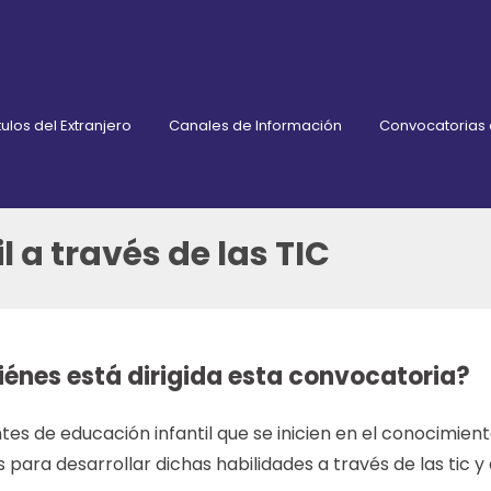
ulos del Extranjero
Canales de Información
Convocatorias
l a través de las TIC
iénes está dirigida esta convocatoria?
tes de educación infantil que se inicien en el conocimient
 para desarrollar dichas habilidades a través de las tic y