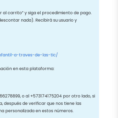
al carrito” y siga el procedimiento de pago.
descontar nada). Recibirá su usuario y
fantil-a-traves-de-las-tic/
mación en esta plataforma:
66278899, o al +573174175204 por otro lado, si
, después de verificar que nos tiene las
ma personalizada en estos números.