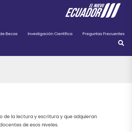
 de Becas
Investigación Científica
Preguntas Frecuentes
o de la lectura y escritura y que adquieran
 docentes de esos niveles.