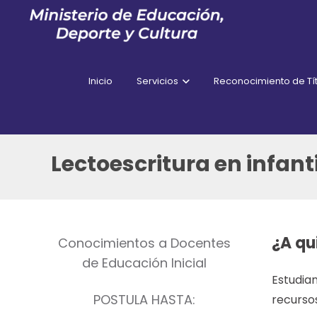
Inicio
Servicios
Reconocimiento de Tít
Lectoescritura en infanti
¿A qu
Conocimientos a Docentes
de Educación Inicial
Estudian
POSTULA HASTA:
recursos