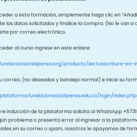
eder a esta formación, simplemente haga clic en “Añadir 
 los datos solicitados y finalice la compra. (No le van a 
eña por correo electrónico.
eder al curso ingrese en este enlace:
/fundacionsocialperea.org/producto/lectoescritura-en-in
u correo, (no deseados y bandeja normal) e inicie su for
/plataforma.fundacionsocialperea.edu.co/login/index.php
ere inducción de la plataforma solicita al WhatsApp +5731
gún problema o presenta error al ingresar a la plataforma
iales en su correo o spam, nosotros le apoyamos de for