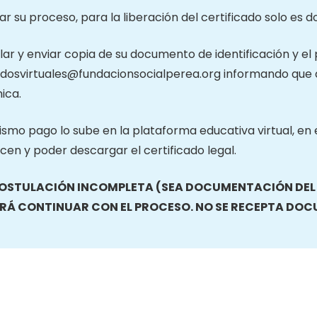
izar su proceso, para la liberación del certificado solo es d
lar y enviar copia de su documento de identificación y el
dosvirtuales@fundacionsocialperea.org informando que 
ica.
mismo pago lo sube en la plataforma educativa virtual, 
icen y poder descargar el certificado legal.
OSTULACIÓN INCOMPLETA (SEA DOCUMENTACIÓN DEL O
RÁ CONTINUAR CON EL PROCESO. NO SE RECEPTA DO