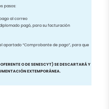
os pasos:
 pago al correo
diplomado pagó, para su facturación
en el apartado “Comprobante de pago”, para que
FERENTE O DE SENESCYT) SE DESCARTARÁ Y
CUMENTACIÓN EXTEMPORÁNEA.