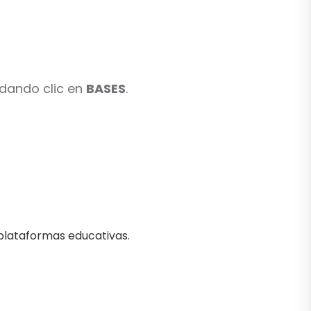
 dando clic en
BASES
.
plataformas educativas.