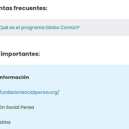
ntas frecuentes:
Qué es el programa Globo Común?
 importantes:
información
/fundacionsocialperea.org/
ón Social Perea
stina