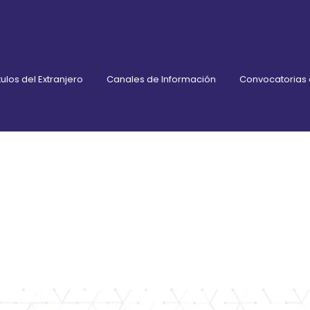
ulos del Extranjero
Canales de Información
Convocatorias