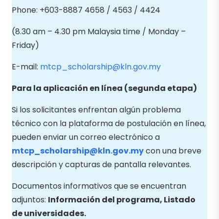
Phone: +603-8887 4658 / 4563 / 4424
(8.30 am – 4.30 pm Malaysia time / Monday –
Friday)
E-mail:
mtcp_scholarship@kln.gov.my
Para la aplicación en línea (segunda etapa)
Si los solicitantes enfrentan algún problema
técnico con la plataforma de postulación en línea,
pueden enviar un correo electrónico a
mtcp_scholarship@kln.gov.my
con una breve
descripción y capturas de pantalla relevantes.
Documentos informativos que se encuentran
adjuntos:
Información del programa, Listado
de universidades.