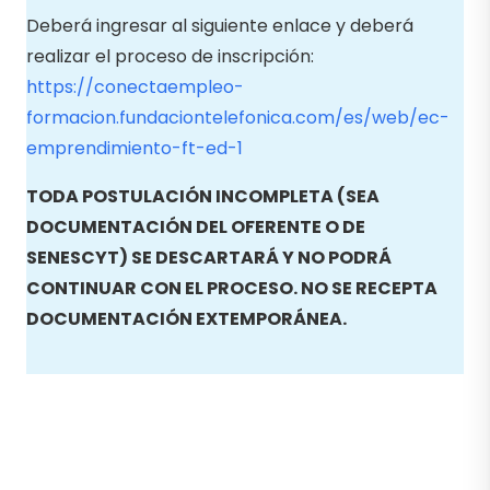
Deberá ingresar al siguiente enlace y deberá
realizar el proceso de inscripción:
https://conectaempleo-
formacion.fundaciontelefonica.com/es/web/ec-
emprendimiento-ft-ed-1
TODA POSTULACIÓN INCOMPLETA (SEA
DOCUMENTACIÓN DEL OFERENTE O DE
SENESCYT) SE DESCARTARÁ Y NO PODRÁ
CONTINUAR CON EL PROCESO. NO SE RECEPTA
DOCUMENTACIÓN EXTEMPORÁNEA.