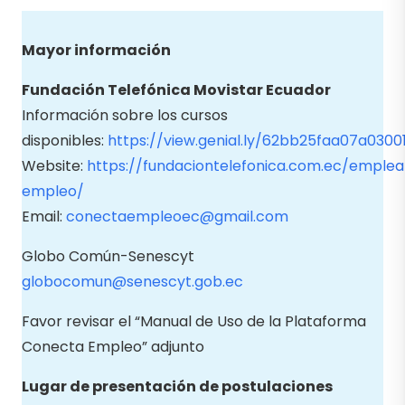
Mayor información
Fundación Telefónica Movistar Ecuador
Información sobre los cursos
disponibles:
https://view.genial.ly/62bb25faa07a0300
Website:
https://fundaciontelefonica.com.ec/emplea
empleo/
Email:
conectaempleoec@gmail.com
Globo Común-Senescyt
globocomun@senescyt.gob.ec
Favor revisar el “Manual de Uso de la Plataforma
Conecta Empleo” adjunto
Lugar de presentación de postulaciones