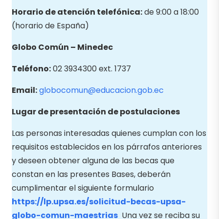
Horario de atención telefónica:
de 9:00 a 18:00
(horario de España)
Globo Común – Minedec
Teléfono:
02 3934300 ext. 1737
Email:
globocomun@educacion.gob.ec
Lugar de presentación de postulaciones
Las personas interesadas quienes cumplan con los
requisitos establecidos en los párrafos anteriores
y deseen obtener alguna de las becas que
constan en las presentes Bases, deberán
cumplimentar el siguiente formulario
https://lp.upsa.es/solicitud-becas-upsa-
globo-comun-maestrias
Una vez se reciba su