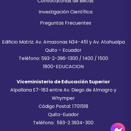
Convocatorias de Becas
Investigación Científica
Preguntas Frecuentes
Edificio Matriz: Av. Amazonas N34-451 y Av. Atahualpa
Quito – Ecuador
Teléfono: 593-2-396-1300 / 1400 / 1500
1800-EDUCACION
Viceministerio de Educación Superior
Alpallana E7-183 entre Av. Diego de Almagro y
Whymper
Código Postal: 1701518
Quito-Euador
Teléfono: 593-2 3934-300