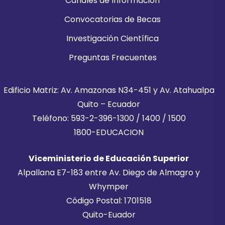
Canales de Información
Convocatorias de Becas
Investigación Científica
Preguntas Frecuentes
Edificio Matriz: Av. Amazonas N34-451 y Av. Atahualpa
Quito – Ecuador
Teléfono: 593-2-396-1300 / 1400 / 1500
1800-EDUCACION
Viceministerio de Educación Superior
Alpallana E7-183 entre Av. Diego de Almagro y
Whymper
Código Postal: 1701518
Quito-Euador