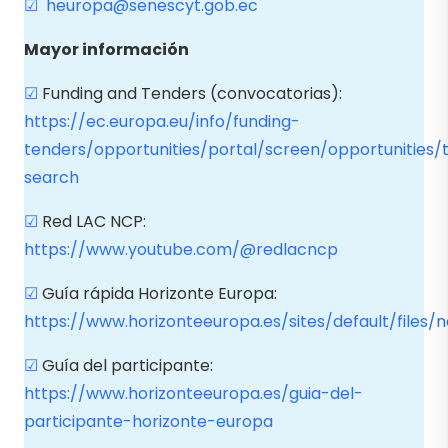
☑
heuropa@senescyt.gob.ec
Mayor información
☑
Funding and Tenders (convocatorias):
https://ec.europa.eu/info/funding-
tenders/opportunities/portal/screen/opportunities/
search
☑
Red LAC NCP:
https://www.youtube.com/@redlacncp
☑
Guía rápida Horizonte Europa:
https://www.horizonteeuropa.es/sites/default/files/
☑
Guía del participante:
https://www.horizonteeuropa.es/guia-del-
participante-horizonte-europa