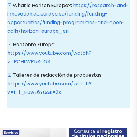
☑
What is Horizon Europe?:
https://research-and-
innovation.ec.europa.eu/funding/funding-
opportunities/funding-programmes-and-open-
calls/horizon-europe_en
☑
Horizonte Europa:
https://www.youtube.com/watch?
v=RCHtWPbKaO4
☑
Talleres de redacción de propuestas
https://www.youtube.com/watch?
v=fT1_HuwE6YU&t=2s