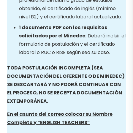
profesional del último grado de estudios
obtenido, el certificado de inglés (mínimo
nivel B2) y el certificado laboral actualizado.
1 documento PDF con los requisitos
solicitados por el Minedec:
Deberá incluir el
formulario de postulación y el certificado
laboral o RUC o RISE según sea su caso.
TODA POSTULACIÓN INCOMPLETA (SEA
DOCUMENTACIÓN DEL OFERENTE O DE MINEDEC)
SE DESCARTARÁ Y NO PODRÁ CONTINUAR CON
EL PROCESO, NO SE RECEPTA DOCUMENTACIÓN
EXTEMPORÁNEA.
En el asunto del correo colocar su Nombre
Completo y “ENGLISH TEACHERS
”