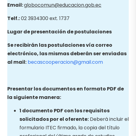
Email
:
globocomun@educacion.gob.ec
Telf.:
02 3934300 ext. 1737
Lugar de presentación de postulaciones
Se recibirán las postulaciones vía correo
electrónico, las mismas deberán ser enviadas
al mail:
becascooperacion@gmail.com
Presentar los documentos en formato PDF de
la siguiente manera:
1 documento PDF con los requisitos
solicitados por el oferente:
Deberá incluir el
formulario ITEC firmado, la copia del título