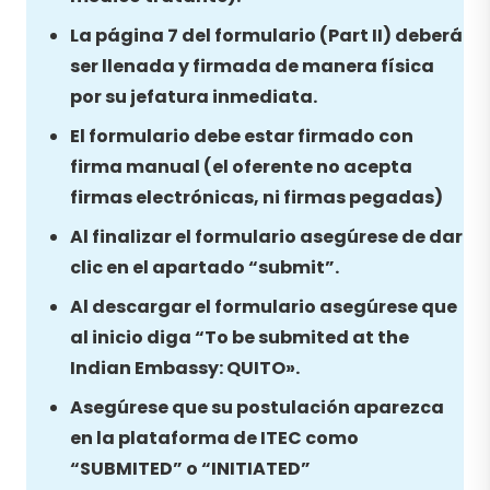
La página 7 del formulario (Part II) deberá
ser llenada y firmada de manera física
por su jefatura inmediata.
El formulario debe estar firmado con
firma manual (el oferente no acepta
firmas electrónicas, ni firmas pegadas)
Al finalizar el formulario asegúrese de dar
clic en el apartado “submit”.
Al descargar el formulario asegúrese que
al inicio diga “To be submited at the
Indian Embassy: QUITO».
Asegúrese que su postulación aparezca
en la plataforma de ITEC como
“SUBMITED” o “INITIATED”