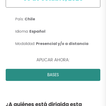
País:
Chile
Idioma:
Español
Modalidad:
Presencial y/o a distancia
APLICAR AHORA:
BASES
¿A quiénes está dirigida esta