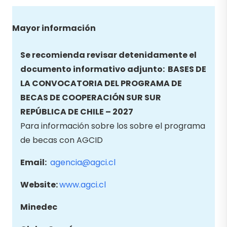
Mayor información
Se recomienda revisar detenidamente el
documento informativo adjunto: BASES DE
LA CONVOCATORIA DEL
PROGRAMA DE
BECAS DE COOPERACIÓN SUR SUR
REPÚBLICA DE CHILE – 2027
Para información sobre los sobre el programa
de becas con AGCID
Email:
agencia@agci.cl
Website:
www.agci.cl
Minedec