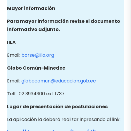
Mayor información
Para mayor información revise el documento
informativo adjunto.
IILA
Email:
borse@iila.org
Globo Común-Minedec
Email:
globocomun@educacion.gob.ec
Telf.: 02 3934300 ext 1737
Lugar de presentación de postulaciones
La aplicación la deberá realizar ingresando al link: