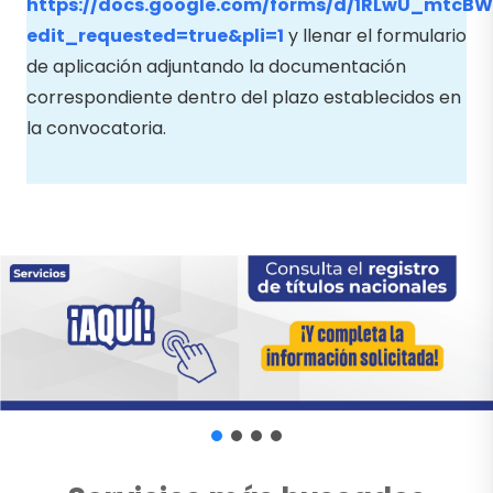
https://docs.google.com/forms/d/1RLwU_mtc
edit_requested=true&pli=1
y llenar el formulario
de aplicación adjuntando la documentación
correspondiente dentro del plazo establecidos en
la convocatoria.