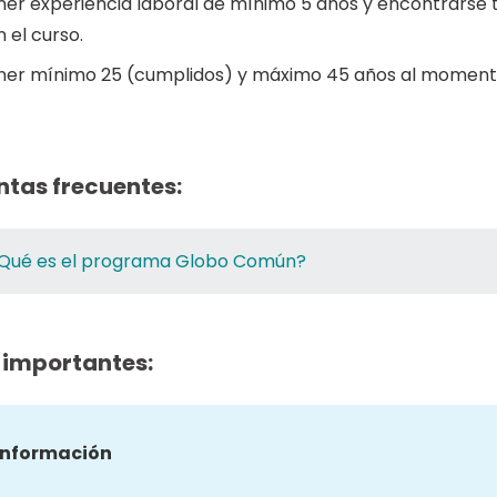
ner experiencia laboral de mínimo 5 años y encontrarse
 el curso.
ner mínimo 25 (cumplidos) y máximo 45 años al momento
ntas frecuentes:
Qué es el programa Globo Común?
 importantes:
información