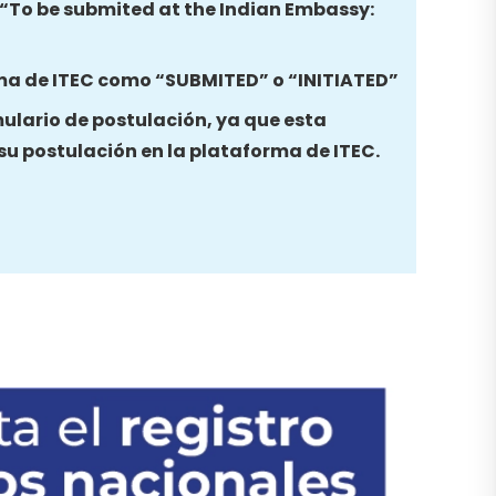
a “To be submited at the Indian Embassy:
ma de ITEC como “SUBMITED” o “INITIATED”
mulario de postulación, ya que esta
su postulación en la plataforma de ITEC.