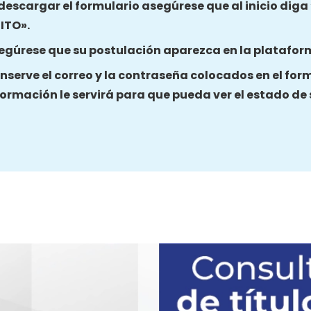
 descargar el formulario asegúrese que al inicio dig
ITO».
egúrese que su postulación aparezca en la platafor
nserve el correo y la contraseña colocados en el for
formación le servirá para que pueda ver el estado de 