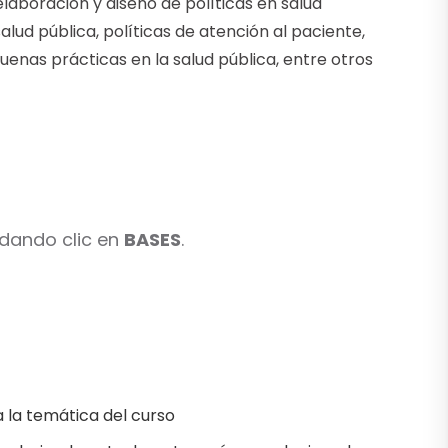
aboración y diseño de políticas en salud
salud pública, políticas de atención al paciente,
enas prácticas en la salud pública, entre otros
 dando clic en
BASES
.
a la temática del curso