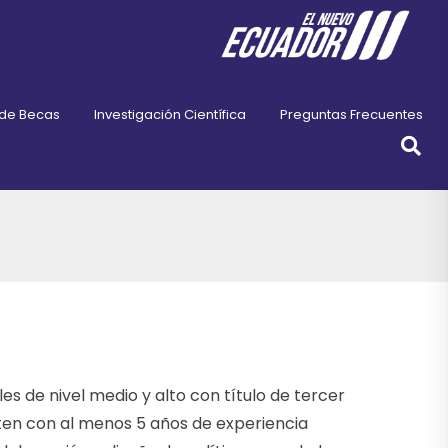
 de Becas
Investigación Científica
Preguntas Frecuentes
s de nivel medio y alto con título de tercer
enten con al menos 5 años de experiencia