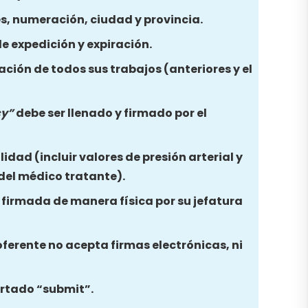
es, numeración, ciudad y provincia.
e expedición y expiración.
ación de todos sus trabajos (anteriores y el
cy”
debe ser llenado y firmado por el
idad (incluir valores de presión arterial y
 del médico tratante).
y firmada de manera física por su jefatura
oferente no acepta firmas electrónicas, ni
partado “submit”.