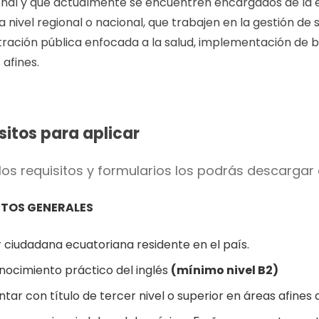
onal y que actualmente se encuentren encargados de la el
a nivel regional o nacional, que trabajen en la gestión de 
ración pública enfocada a la salud, implementación de bu
afines.
sitos para aplicar
los requisitos y formularios los podrás descargar
ITOS GENERALES
 ciudadana ecuatoriana residente en el país.
nocimiento práctico del inglés
(mínimo nivel B2)
tar con título de tercer nivel o superior en áreas afines 