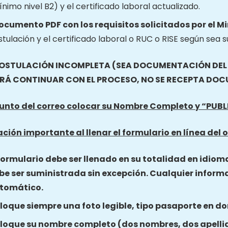
nimo nivel B2) y el certificado laboral actualizado.
documento PDF con los requisitos solicitados por el M
tulación y el certificado laboral o RUC o RISE según sea s
OSTULACIÓN INCOMPLETA (SEA DOCUMENTACIÓN DEL O
RÁ CONTINUAR CON EL PROCESO, NO SE RECEPTA DO
sunto del correo colocar su Nombre Completo y “PUB
ción importante al llenar el formulario en línea del o
 formulario debe ser llenado en su totalidad en idiom
be ser suministrada sin excepción. Cualquier inform
tomático.
loque siempre una foto legible, tipo pasaporte en do
loque su nombre completo (dos nombres, dos apelli