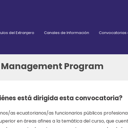
ulos del Extranjero
Canales de Información
Convocatorias
and Management Program
iénes está dirigida esta convocatoria?
os/as ecuatorianos/as funcionarios públicos profesionale
superior en áreas afines a la temática del curso, que cu