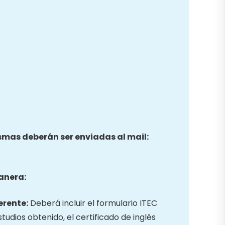
ismas deberán ser enviadas al mail:
anera:
erente:
Deberá incluir el formulario ITEC
studios obtenido, el certificado de inglés