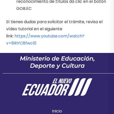
reconocimiento de títulos da clic en el botón
GOB.EC
Sí tienes dudas para solicitar el trámite, revisa el
vídeo tutorial en el siguiente
link:
https://www.youtube.com/watch?
v=8RIYC8fwcl0
Inicio