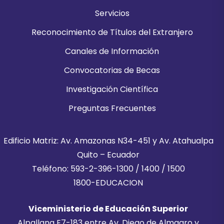
Servicios
Reconocimiento de Títulos del Extranjero
Canales de Información
Convocatorias de Becas
Investigación Científica
Preguntas Frecuentes
Edificio Matriz: Av. Amazonas N34-451 y Av. Atahualpa
Quito – Ecuador
Teléfono: 593-2-396-1300 / 1400 / 1500
1800-EDUCACION
Viceministerio de Educación Superior
Alpallana E7-183 entre Av. Diego de Almagro y