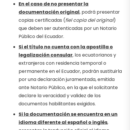
En el caso de no presentar la
documentación original
, podrá presentar
copias certificadas (
fiel copia del original
)
que deben ser autenticadas por un Notario
Público del Ecuador.
Si el título no cuenta con la apostilla o
legalización consular
, los ecuatorianos y
extranjeros con residencia temporal o
permanente en el Ecuador, podrán sustituirla
por una declaración juramentada, emitida
ante Notario Público, en la que el solicitante
declare la veracidad y validez de los
documentos habilitantes exigidos.
Si la documentación se encuentra en un
idioma diferente al español o inglés
,