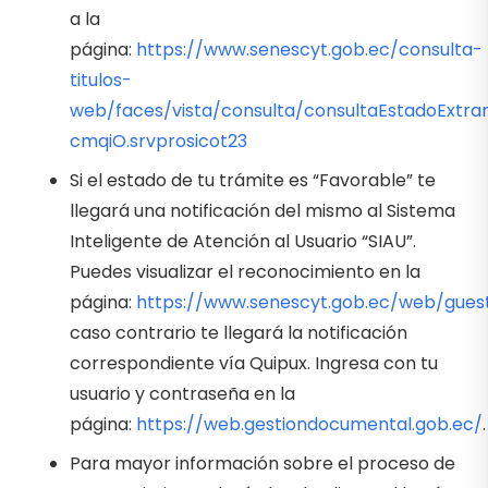
a la
página:
https://www.senescyt.gob.ec/consulta-
titulos-
web/faces/vista/consulta/consultaEstadoExtra
cmqiO.srvprosicot23
Si el estado de tu trámite es “Favorable” te
llegará una notificación del mismo al Sistema
Inteligente de Atención al Usuario “SIAU”.
Puedes visualizar el reconocimiento en la
página:
https://www.senescyt.gob.ec/web/gues
caso contrario te llegará la notificación
correspondiente vía Quipux. Ingresa con tu
usuario y contraseña en la
página:
https://web.gestiondocumental.gob.ec/
.
Para mayor información sobre el proceso de